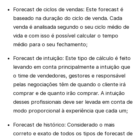
Forecast de ciclos de vendas: Este forecast é
baseado na duração do ciclo de venda. Cada
venda é analisada segundo o seu ciclo médio de
vida e com isso é possível calcular o tempo
médio para o seu fechamento;
Forecast de intuição: Este tipo de cálculo é feito
levando em conta principalmente a intuição que
o time de vendedores, gestores e responsável
pelas negociações têm de quando o cliente irá
comprar e de quanto irão comprar. A intuição
desses profissionais deve ser levada em conta de
modo proporcional à experiência que cada um;
Forecast de histórico: Considerado o mais
correto e exato de todos os tipos de forecast de