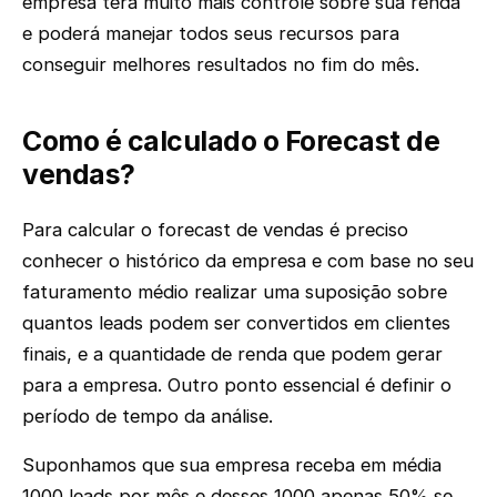
empresa terá muito mais controle sobre sua renda
e poderá manejar todos seus recursos para
conseguir melhores resultados no fim do mês.
Como é calculado o Forecast de
vendas?
Para calcular o forecast de vendas é preciso
conhecer o histórico da empresa e com base no seu
faturamento médio realizar uma suposição sobre
quantos leads podem ser convertidos em clientes
finais, e a quantidade de renda que podem gerar
para a empresa. Outro ponto essencial é definir o
período de tempo da análise.
Suponhamos que sua empresa receba em média
1000 leads por mês e desses 1000 apenas 50% se