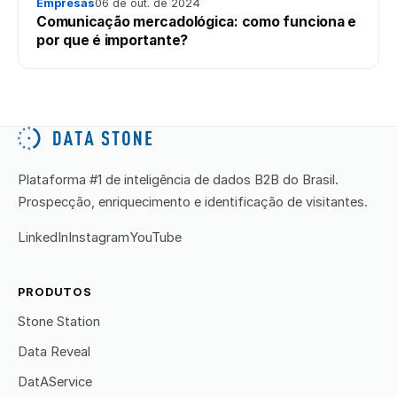
Empresas
06 de out. de 2024
Comunicação mercadológica: como funciona e
por que é importante?
Plataforma #1 de inteligência de dados B2B do Brasil.
Prospecção, enriquecimento e identificação de visitantes.
LinkedIn
Instagram
YouTube
PRODUTOS
Stone Station
Data Reveal
DatAService