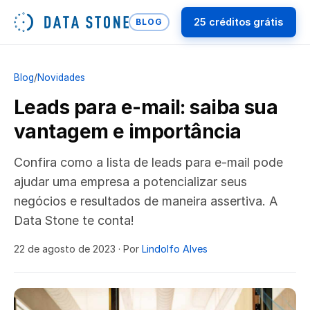
25 créditos grátis
BLOG
Blog
/
Novidades
Leads para e-mail: saiba sua
vantagem e importânci‌a
Confira como a lista de leads para e-mail pode
ajudar uma empresa a potencializar seus
negócios e resultados de maneira assertiva. A
Data Stone te conta!
22 de agosto de 2023
· Por
Lindolfo Alves