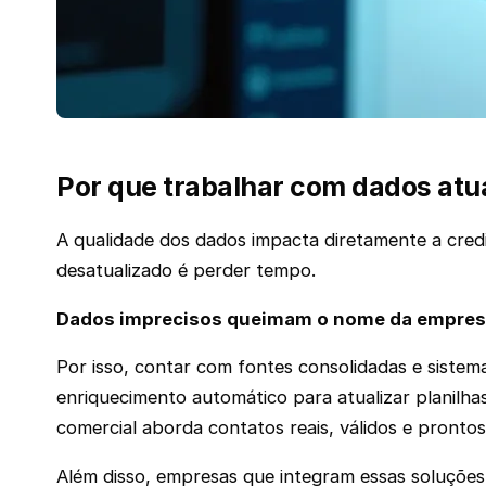
Por que trabalhar com dados atua
A qualidade dos dados impacta diretamente a cre
desatualizado é perder tempo.
Dados imprecisos queimam o nome da empresa
Por isso, contar com fontes consolidadas e sistem
enriquecimento automático para atualizar planilhas,
comercial aborda contatos reais, válidos e pronto
Além disso, empresas que integram essas soluçõe