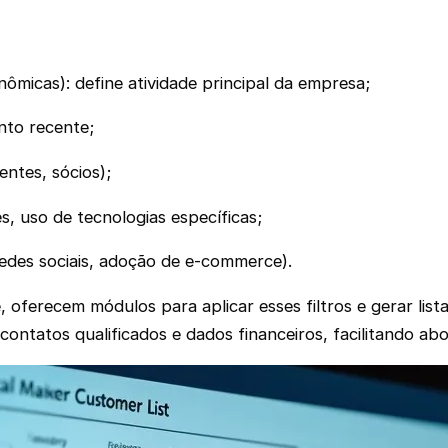
ômicas): define atividade principal da empresa;
nto recente;
entes, sócios);
s, uso de tecnologias específicas;
 redes sociais, adoção de e-commerce).
oferecem módulos para aplicar esses filtros e gerar lista
contatos qualificados e dados financeiros, facilitando ab