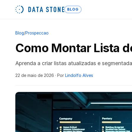
BLOG
Blog
/
Prospeccao
Como Montar Lista de
Aprenda a criar listas atualizadas e segmenta
22 de maio de 2026
· Por
Lindolfo Alves