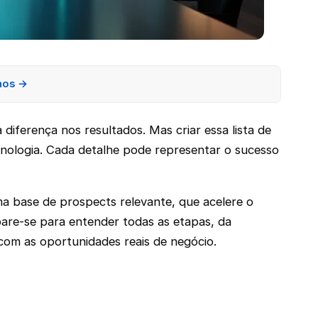
nos →
diferença nos resultados. Mas criar essa lista de
ecnologia. Cada detalhe pode representar o sucesso
ma base de prospects relevante, que acelere o
pare-se para entender todas as etapas, da
com as oportunidades reais de negócio.