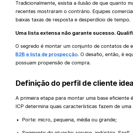
Tradicionalmente, existia a ilusão de que quanto
recentes mostraram o contrário. Equipes comercia
baixas taxas de resposta e desperdício de tempo.
Uma lista extensa não garante sucesso. Qualifi
O segredo é montar um conjunto de contatos de e
B2B e lista de prospecção
. O desafio, então, é eq
possuam propensão de compra.
Definição do perfil de cliente idea
A primeira etapa para montar uma base eficiente é
ICP determina quais características fazem de uma
Porte: micro, pequena, média ou grande;
Segmento de atuação: serviço, indústria, SaaS,