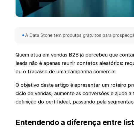
✦
A Data Stone tem produtos gratuitos para prospecção
Quem atua em vendas B2B já percebeu que contar com
leads não é apenas reunir contatos aleatórios: re
ou o fracasso de uma campanha comercial.
O objetivo deste artigo é apresentar um roteiro p
ciclo de vendas, aumente as conversões e ajude a 
definição do perfil ideal, passando pela segmenta
Entendendo a diferença entre list