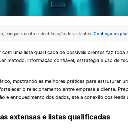
, enriquecimento e identificação de visitantes.
Conheça os pla
 uma lista qualificada de possíveis clientes faz toda a 
quer método, informação confiável, estratégia e uso de t
rático, mostrando as melhores práticas para estruturar u
fortalecer o relacionamento entre empresa e cliente. Pre
ção e enriquecimento dos dados, até a conexão dos leads 
as extensas e listas qualificadas