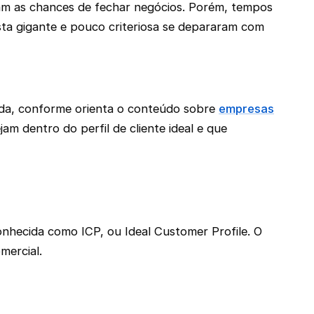
iam as chances de fechar negócios. Porém, tempos
sta gigante e pouco criteriosa se depararam com
ida, conforme orienta o conteúdo sobre
empresas
jam dentro do perfil de cliente ideal e que
onhecida como ICP, ou Ideal Customer Profile. O
mercial.