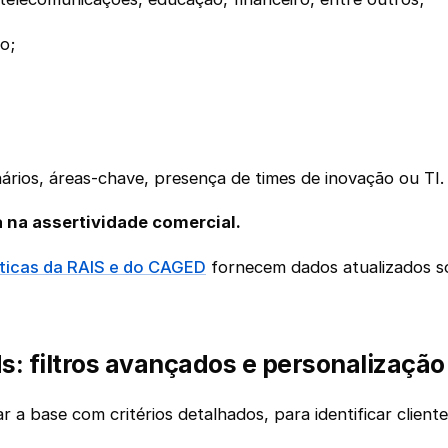
o;
ários, áreas-chave, presença de times de inovação ou TI.
a na assertividade comercial.
sticas da RAIS e do CAGED
fornecem dados atualizados s
: filtros avançados e personalização
a base com critérios detalhados, para identificar clien