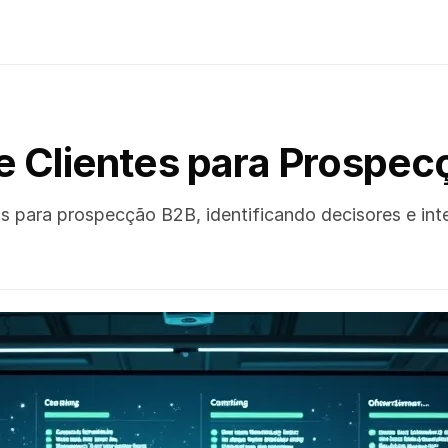
 Clientes para Prospec
das para prospecção B2B, identificando decisores e i