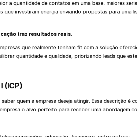
 maior a quantidade de contatos em uma base, maiores ser
is que investiram energia enviando propostas para uma li
cação traz resultados reais.
mpresas que realmente tenham fit com a solução oferec
uilibrar quantidade e qualidade, priorizando leads que este
l (ICP)
 saber quem a empresa deseja atingir. Essa descrição é c
 empresa o alvo perfeito para receber uma abordagem co
 telecomunicações, educação, financeiro, entre outros;