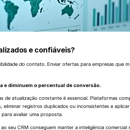
lizados e confiáveis?
dibilidade do contato. Enviar ofertas para empresas qu
 e diminuem o percentual de conversão.
as de atualização constante é essencial. Plataformas com
 eliminar registros duplicados ou inconsistentes e aplicar
s para avaliar uma proposta.
s ao seu CRM conseguem manter a inteligência comercial