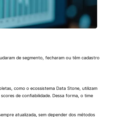
e mudaram de segmento, fecharam ou têm cadastro
pletas, como o ecossistema Data Stone, utilizam
 scores de confiabilidade. Dessa forma, o time
 sempre atualizada, sem depender dos métodos