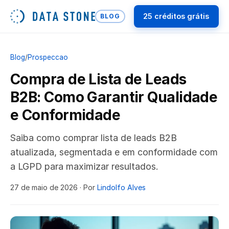
25 créditos grátis
BLOG
Blog
/
Prospeccao
Compra de Lista de Leads
B2B: Como Garantir Qualidade
e Conformidade
Saiba como comprar lista de leads B2B
atualizada, segmentada e em conformidade com
a LGPD para maximizar resultados.
27 de maio de 2026
· Por
Lindolfo Alves