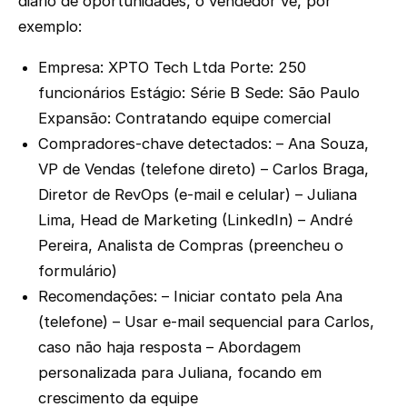
diário de oportunidades, o vendedor vê, por
exemplo:
Empresa: XPTO Tech Ltda Porte: 250
funcionários Estágio: Série B Sede: São Paulo
Expansão: Contratando equipe comercial
Compradores-chave detectados: – Ana Souza,
VP de Vendas (telefone direto) – Carlos Braga,
Diretor de RevOps (e-mail e celular) – Juliana
Lima, Head de Marketing (LinkedIn) – André
Pereira, Analista de Compras (preencheu o
formulário)
Recomendações: – Iniciar contato pela Ana
(telefone) – Usar e-mail sequencial para Carlos,
caso não haja resposta – Abordagem
personalizada para Juliana, focando em
crescimento da equipe