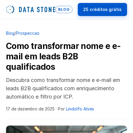
25 créditos grátis
BLOG
Blog
/
Prospeccao
Como transformar nome e e-
mail em leads B2B
qualificados
Descubra como transformar nome e e-mail em
leads B2B qualificados com enriquecimento
automático e filtro por ICP.
17 de dezembro de 2025
· Por
Lindolfo Alves