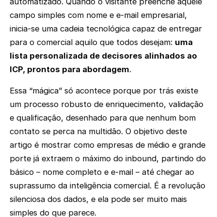
automatizado. Quando o visitante preenche aquele
campo simples com nome e e-mail empresarial,
inicia-se uma cadeia tecnológica capaz de entregar
para o comercial aquilo que todos desejam:
uma
lista personalizada de decisores alinhados ao
ICP, prontos para abordagem
.
Essa “mágica” só acontece porque por trás existe
um processo robusto de enriquecimento, validação
e qualificação, desenhado para que nenhum bom
contato se perca na multidão. O objetivo deste
artigo é mostrar como empresas de médio e grande
porte já extraem o máximo do inbound, partindo do
básico – nome completo e e-mail – até chegar ao
suprassumo da inteligência comercial. É a revolução
silenciosa dos dados, e ela pode ser muito mais
simples do que parece.