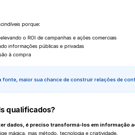
cindíveis porque:
, elevando o ROI de campanhas e ações comerciais
do informações públicas e privadas
ensão à compra
a fonte, maior sua chance de construir relações de con
s qualificados?
ter dados, é preciso transformá-los em informação a
ige mágica, mas método, tecnologia e criatividade.