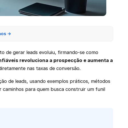
nos →
to de gerar leads evoluiu, firmando-se como
nfiáveis revoluciona a prospecção e aumenta a
 diretamente nas taxas de conversão.
ação de leads, usando exemplos práticos, métodos
ar caminhos para quem busca construir um funil