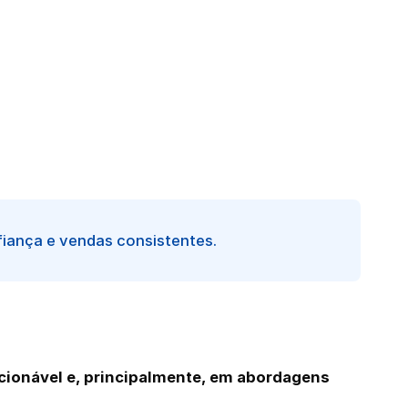
fiança e vendas consistentes.
cionável e, principalmente, em abordagens