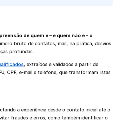
preensão de quem é – e quem não é – o
ero bruto de contatos, mas, na prática, desvios
nças profundas.
alificados
, extraídos e validados a partir de
, CPF, e-mail e telefone, que transformam listas
ctando a experiência desde o contato inicial até o
itar fraudes e erros, como também identificar o