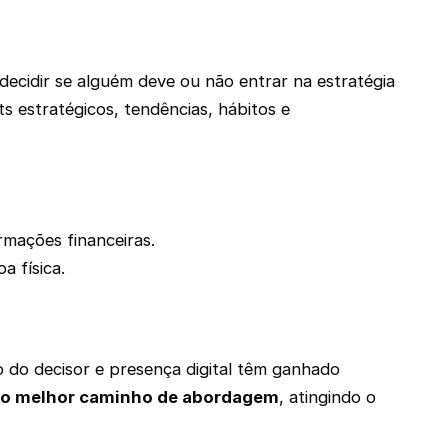
a decidir se alguém deve ou não entrar na estratégia
 estratégicos, tendências, hábitos e
rmações financeiras.
a física.
 do decisor e presença digital têm ganhado
r o melhor caminho de abordagem
, atingindo o