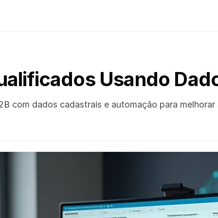
alificados Usando Dado
s B2B com dados cadastrais e automação para melhorar