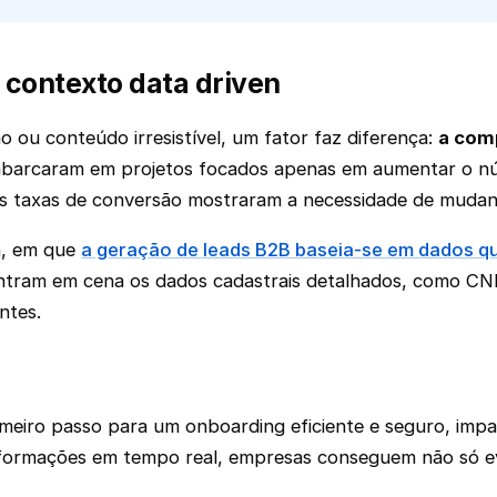
 contexto data driven
 ou conteúdo irresistível, um fator faz diferença:
a com
barcaram em projetos focados apenas em aumentar o núm
xas taxas de conversão mostraram a necessidade de muda
n, em que
a geração de leads B2B baseia-se em dados qu
Entram em cena os dados cadastrais detalhados, como CNPJ
ntes.
rimeiro passo para um onboarding eficiente e seguro, impa
nformações em tempo real, empresas conseguem não só ev