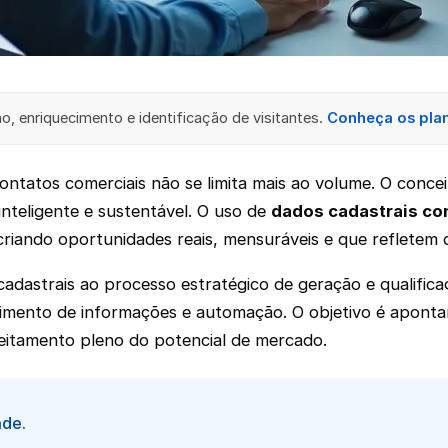
, enriquecimento e identificação de visitantes.
Conheça os pla
tatos comerciais não se limita mais ao volume. O concei
nteligente e sustentável. O uso de
dados cadastrais co
 criando oportunidades reais, mensuráveis e que refletem
cadastrais ao processo estratégico de geração e qualific
ecimento de informações e automação. O objetivo é apont
eitamento pleno do potencial de mercado.
ade.