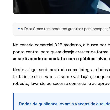
✦
A Data Stone tem produtos gratuitos para prospecção
No cenário comercial B2B moderno, a busca por con
ponto central para quem deseja crescer de forma i
assertividade no contato com o público-alvo
,
Neste artigo, será mostrado como integrar dados 
testados e dicas valiosas sobre validação, enriqu
robusto, levando ao sucesso comercial e ao aprov
Dados de qualidade levam a vendas de qualid