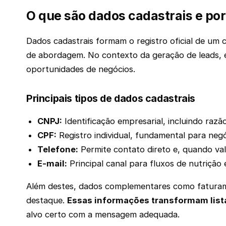
O que são dados cadastrais e po
Dados cadastrais formam o registro oficial de um co
de abordagem. No contexto da geração de leads, e
oportunidades de negócios.
Principais tipos de dados cadastrais
CNPJ:
Identificação empresarial, incluindo razã
CPF:
Registro individual, fundamental para neg
Telefone:
Permite contato direto e, quando vali
E-mail:
Principal canal para fluxos de nutrição
Além destes, dados complementares como faturamen
destaque.
Essas informações transformam list
alvo certo com a mensagem adequada.