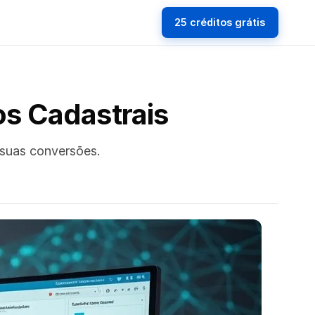
25 créditos grátis
s Cadastrais
 suas conversões.