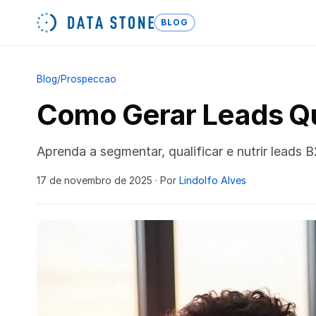
BLOG
Blog
/
Prospeccao
Como Gerar Leads Qu
Aprenda a segmentar, qualificar e nutrir lead
17 de novembro de 2025
· Por
Lindolfo Alves