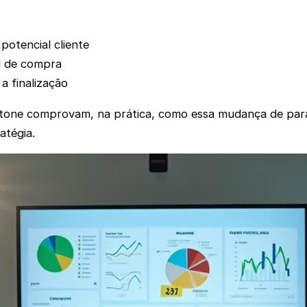
potencial cliente
al de compra
a finalização
tone comprovam, na prática, como essa mudança de para
atégia.