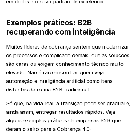
em dados é o novo padrão de excelência.
Exemplos práticos: B2B
recuperando com inteligência
Muitos líderes de cobrança sentem que modernizar
os processos é complicado demais, que as soluções
são caras ou exigem conhecimento técnico muito
elevado. Não é raro encontrar quem veja
automação e inteligência artificial como itens
distantes da rotina B2B tradicional.
Só que, na vida real, a transição pode ser gradual e,
ainda assim, entregar resultados rápidos. Veja
alguns exemplos práticos de empresas B2B que
deram o salto para a Cobrança 4.0: