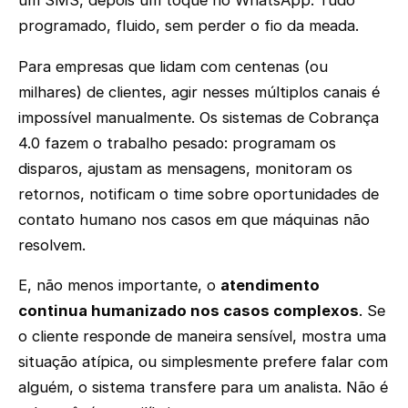
um SMS, depois um toque no WhatsApp. Tudo
programado, fluido, sem perder o fio da meada.
Para empresas que lidam com centenas (ou
milhares) de clientes, agir nesses múltiplos canais é
impossível manualmente. Os sistemas de Cobrança
4.0 fazem o trabalho pesado: programam os
disparos, ajustam as mensagens, monitoram os
retornos, notificam o time sobre oportunidades de
contato humano nos casos em que máquinas não
resolvem.
E, não menos importante, o
atendimento
continua humanizado nos casos complexos
. Se
o cliente responde de maneira sensível, mostra uma
situação atípica, ou simplesmente prefere falar com
alguém, o sistema transfere para um analista. Não é