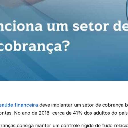
saúde financeira
deve implantar um setor de cobrança bem
ntas. No ano de 2018, cerca de 41% dos adultos do país
obranças consiga manter um controle rígido de tudo rela