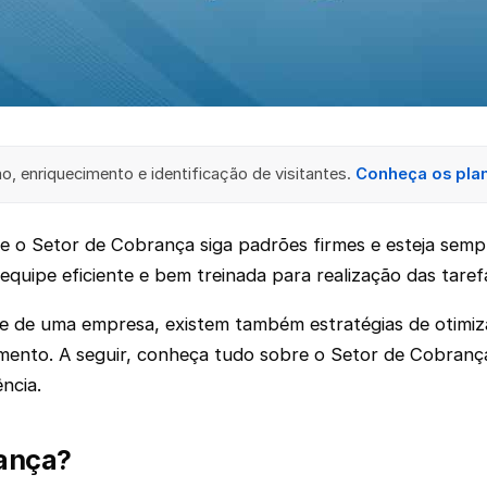
, enriquecimento e identificação de visitantes.
Conheça os pla
 o Setor de Cobrança siga padrões firmes e esteja semp
uipe eficiente e bem treinada para realização das taref
te de uma empresa, existem também estratégias de otimi
ento. A seguir, conheça tudo sobre o Setor de Cobrança
ência.
ança?