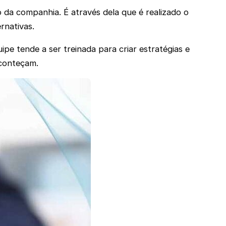
da companhia. É através dela que é realizado o
rnativas.
ipe tende a ser treinada para criar estratégias e
aconteçam.