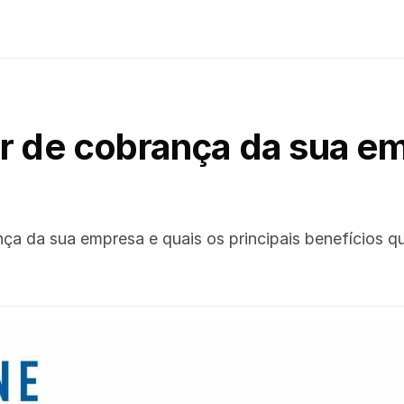
r de cobrança da sua e
nça da sua empresa e quais os principais benefícios q