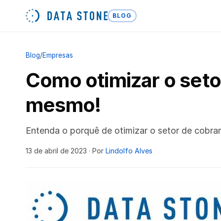
BLOG
Blog
/
Empresas
Como otimizar o seto
mesmo!
Entenda o porquê de otimizar o setor de cobra
13 de abril de 2023
· Por
Lindolfo Alves