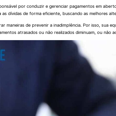
onsável por conduzir e gerenciar pagamentos em aberto 
 as dívidas de forma eficiente, buscando as melhores alte
ar maneiras de prevenir a inadimplência. Por isso, sua equ
gamentos atrasados ou não realizados diminuam, ou não 