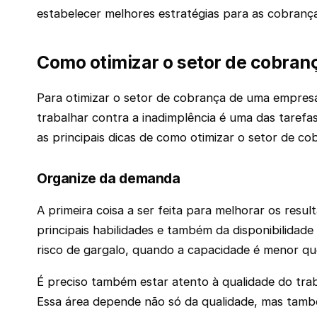
estabelecer melhores estratégias para as cobranç
Como otimizar o setor de cobran
Para otimizar o setor de cobrança de uma empresa
trabalhar contra a inadimplência é uma das tarefa
as principais dicas de como otimizar o setor de co
Organize da demanda
A primeira coisa a ser feita para melhorar os resu
principais habilidades e também da disponibilidade
risco de gargalo, quando a capacidade é menor q
É preciso também estar atento à qualidade do tr
Essa área depende não só da qualidade, mas també