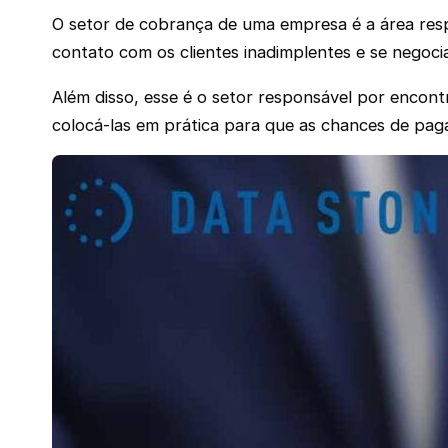
O setor de cobrança de uma empresa é a área resp
contato com os clientes inadimplentes e se negocia
Além disso, esse é o setor responsável por encontr
colocá-las em prática para que as chances de pa