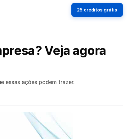
25 créditos grátis
mpresa? Veja agora
ue essas ações podem trazer.