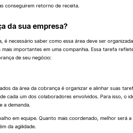
as conseguirem retorno de receita.
ça da sua empresa?
, é necessário saber como essa área deve ser organizada
s mais importantes em uma companhia. Essa tarefa reflete
brança de seu negócio:
ltados da área da cobrança é organizar e alinhar suas tare
 de cada um dos colaboradores envolvidos. Para isso, o i
ue a demanda.
abalho em equipe. Quanto mais coordenado, melhor será 
m da agilidade.