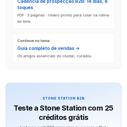
Cadência de prospecção B2B: 14 dias, 8
toques
PDF · 3 páginas · roteiro pronto para colar na rotina
do time
Continue no tema
Guia completo de vendas →
Os artigos essenciais do cluster, curados.
STONE STATION B2B
Teste a Stone Station com 25
créditos grátis