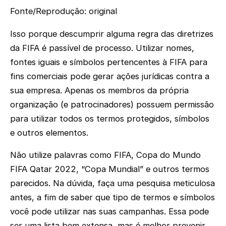
Fonte/Reprodução: original
Isso porque descumprir alguma regra das diretrizes
da FIFA é passível de processo. Utilizar nomes,
fontes iguais e símbolos pertencentes à FIFA para
fins comerciais pode gerar ações jurídicas contra a
sua empresa. Apenas os membros da própria
organização (e patrocinadores) possuem permissão
para utilizar todos os termos protegidos, símbolos
e outros elementos.
Não utilize palavras como FIFA, Copa do Mundo
FIFA Qatar 2022, “Copa Mundial” e outros termos
parecidos. Na dúvida, faça uma pesquisa meticulosa
antes, a fim de saber que tipo de termos e símbolos
você pode utilizar nas suas campanhas. Essa pode
ser uma lista bem extensa, mas é melhor prevenir