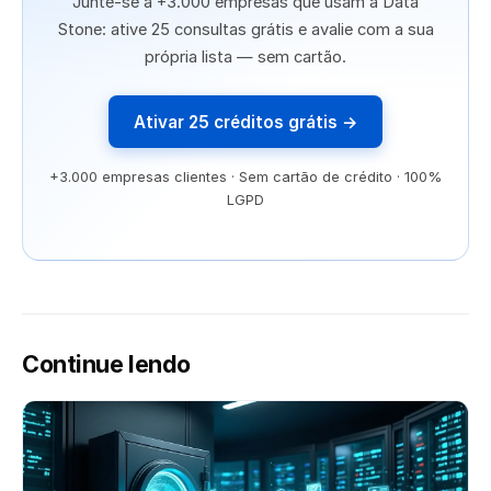
Junte-se a +3.000 empresas que usam a Data
Stone: ative 25 consultas grátis e avalie com a sua
própria lista — sem cartão.
Ativar 25 créditos grátis →
+3.000 empresas clientes · Sem cartão de crédito · 100%
LGPD
Continue lendo