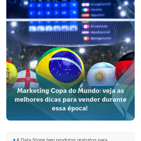
✦
A Data Stone tem produtos gratuitos para