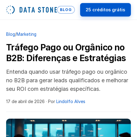
25 créditos grátis
BLOG
Blog
/
Marketing
Tráfego Pago ou Orgânico no
B2B: Diferenças e Estratégias
Entenda quando usar tráfego pago ou orgânico
no B2B para gerar leads qualificados e melhorar
seu ROI com estratégias específicas.
17 de abril de 2026
· Por
Lindolfo Alves