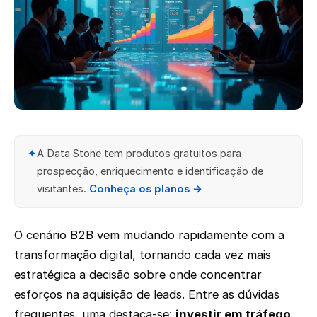
✦
A Data Stone tem produtos gratuitos para
prospecção, enriquecimento e identificação de
visitantes.
Conheça os planos →
O cenário B2B vem mudando rapidamente com a
transformação digital, tornando cada vez mais
estratégica a decisão sobre onde concentrar
esforços na aquisição de leads. Entre as dúvidas
frequentes, uma destaca-se:
investir em tráfego