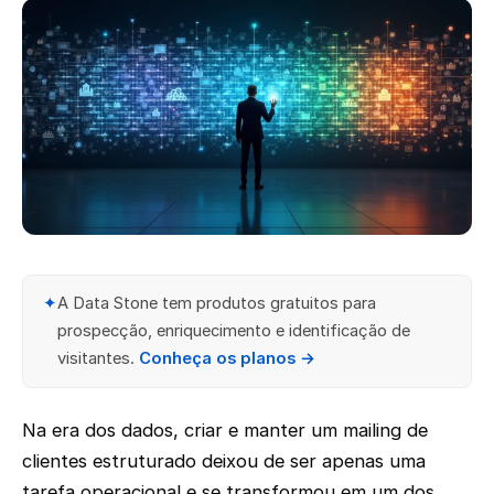
✦
A Data Stone tem produtos gratuitos para
prospecção, enriquecimento e identificação de
visitantes.
Conheça os planos →
Na era dos dados, criar e manter um mailing de
clientes estruturado deixou de ser apenas uma
tarefa operacional e se transformou em um dos