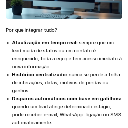
Por que integrar tudo?
Atualização em tempo real:
sempre que um
lead muda de status ou um contato é
enriquecido, toda a equipe tem acesso imediato à
nova informação.
Histórico centralizado:
nunca se perde a trilha
de interações, datas, motivos de perdas ou
ganhos.
Disparos automáticos com base em gatilhos:
quando um lead atinge determinado estágio,
pode receber e-mail, WhatsApp, ligação ou SMS
automaticamente.