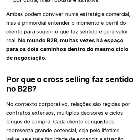
por outra, mais robusta e lucrativa.
Ambas podem conviver numa estratégia comercial,
mas é primordial entender o momento e perfil do
cliente para sugerir o que faz sentido e gera valor
real.
No mundo B2B, muitas vezes há espaço
para os dois caminhos dentro do mesmo ciclo
de negociação.
Por que o cross selling faz sentido
no B2B?
No contexto corporativo, relações são regidas por
contratos extensos, múltiplos decisores e ciclos
longos de compra. Cada cliente conquistado
representa grande potencial, seja pelo lifetime
value, seja pela facilidade de expandir a atuação