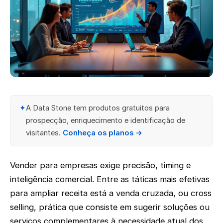
✦
A Data Stone tem produtos gratuitos para
prospecção, enriquecimento e identificação de
visitantes.
Conheça os planos →
Vender para empresas exige precisão, timing e
inteligência comercial. Entre as táticas mais efetivas
para ampliar receita está a venda cruzada, ou cross
selling, prática que consiste em sugerir soluções ou
serviços complementares à necessidade atual dos