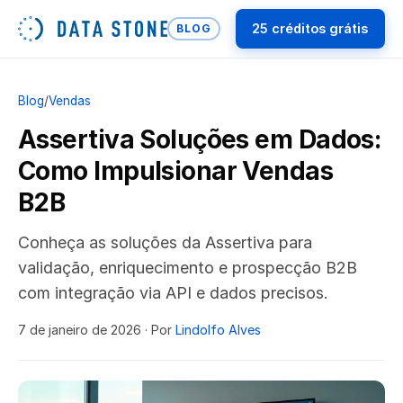
25 créditos grátis
BLOG
Blog
/
Vendas
Assertiva Soluções em Dados:
Como Impulsionar Vendas
B2B
Conheça as soluções da Assertiva para
validação, enriquecimento e prospecção B2B
com integração via API e dados precisos.
7 de janeiro de 2026
· Por
Lindolfo Alves