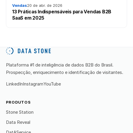
Vendas
20 de abr. de 2026
13 Práticas Indispensáveis para Vendas B2B
SaaS em 2025
Plataforma #1 de inteligência de dados B2B do Brasil.
Prospecção, enriquecimento e identificação de visitantes.
LinkedIn
Instagram
YouTube
PRODUTOS
Stone Station
Data Reveal
DatAService