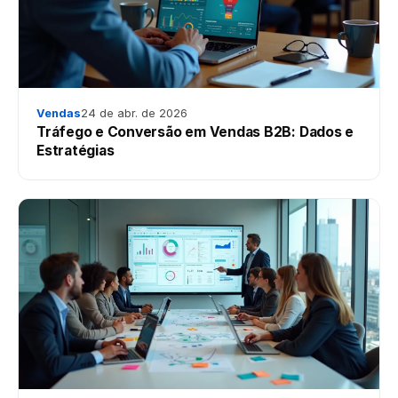
Vendas
24 de abr. de 2026
Tráfego e Conversão em Vendas B2B: Dados e
Estratégias