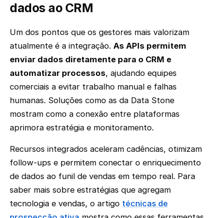
dados ao CRM
Um dos pontos que os gestores mais valorizam
atualmente é a integração.
As APIs permitem
enviar dados diretamente para o CRM e
automatizar processos
, ajudando equipes
comerciais a evitar trabalho manual e falhas
humanas. Soluções como as da Data Stone
mostram como a conexão entre plataformas
aprimora estratégia e monitoramento.
Recursos integrados aceleram cadências, otimizam
follow-ups e permitem conectar o enriquecimento
de dados ao funil de vendas em tempo real. Para
saber mais sobre estratégias que agregam
tecnologia e vendas, o artigo
técnicas de
prospecção ativa
mostra como essas ferramentas