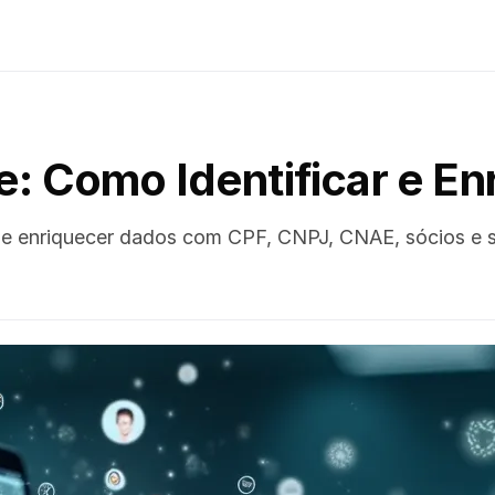
e: Como Identificar e E
s e enriquecer dados com CPF, CNPJ, CNAE, sócios e s