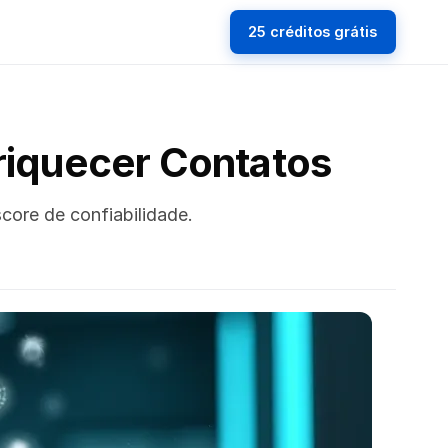
25 créditos grátis
nriquecer Contatos
core de confiabilidade.