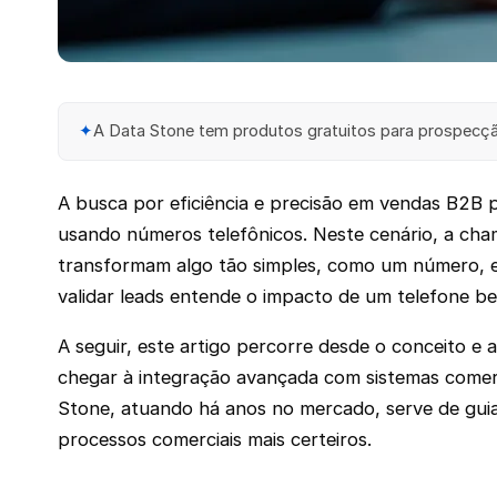
✦
A Data Stone tem produtos gratuitos para prospecção
A busca por eficiência e precisão em vendas B2B p
usando números telefônicos. Neste cenário, a cha
transformam algo tão simples, como um número, em
validar leads entende o impacto de um telefone b
A seguir, este artigo percorre desde o conceito e
chegar à integração avançada com sistemas comerc
Stone, atuando há anos no mercado, serve de guia 
processos comerciais mais certeiros.