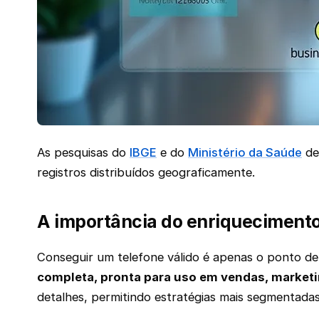
As pesquisas do
IBGE
e do
Ministério da Saúde
de
registros distribuídos geograficamente.
A importância do enriqueciment
Conseguir um telefone válido é apenas o ponto de
completa, pronta para uso em vendas, marketin
detalhes, permitindo estratégias mais segmentada