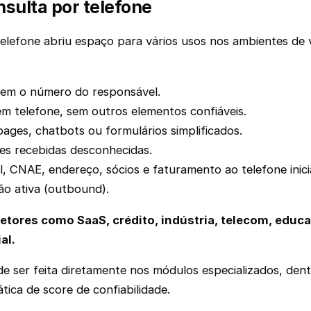
nsulta por telefone
telefone abriu espaço para vários usos nos ambientes de 
tem o número do responsável.
m telefone, sem outros elementos confiáveis.
pages, chatbots ou formulários simplificados.
ões recebidas desconhecidas.
, CNAE, endereço, sócios e faturamento ao telefone inicia
ão ativa (outbound).
etores como SaaS, crédito, indústria, telecom, educa
al.
de ser feita diretamente nos módulos especializados, den
ica de score de confiabilidade.