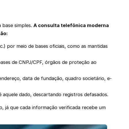
a base simples.
A consulta telefônica moderna
são:
tc.) por meio de bases oficiais, como as mantidas
 bases de CNPJ/CPF, órgãos de proteção ao
dereço, data de fundação, quadro societário, e-
l é aquele dado, descartando registros defasados.
o, já que cada informação verificada recebe um