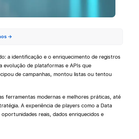
nos →
: a identificação e o enriquecimento de registros
a evolução de plataformas e APIs que
icipou de campanhas, montou listas ou tentou
las ferramentas modernas e melhores práticas, até
ratégia. A experiência de players como a Data
 oportunidades reais, dados enriquecidos e