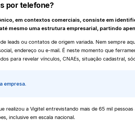
s por telefone?
ico, em contextos comerciais, consiste em identific
até mesmo uma estrutura empresarial, partindo apena
e leads ou contatos de origem variada. Nem sempre aque
social, endereço ou e-mail. É neste momento que ferram
os para revelar vínculos, CNAEs, situação cadastral, sóc
ma empresa.
ue realizou a Vigitel entrevistando mais de 65 mil pessoa
s, inclusive em escala nacional.