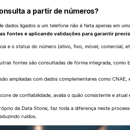
nsulta a partir de números?
de dados ligados a um telefone não é feita apenas em um
as fontes e aplicando validações para garantir preci
cia e o status do número (ativo, fixo, móvel, comercial, e
outras fontes são consultadas de forma integrada, como
 são ampliadas com dados complementares como CNAE, en
score de confiabilidade, avalia o quão consistente e atua
óprio da Data Stone, faz toda a diferença neste process
eduzindo ruídos.