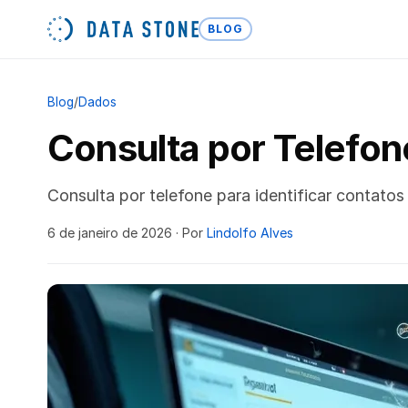
BLOG
Blog
/
Dados
Consulta por Telefon
Consulta por telefone para identificar contato
6 de janeiro de 2026
· Por
Lindolfo Alves