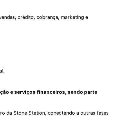
vendas, crédito, cobrança, marketing e
l.
ção e serviços financeiros, sendo parte
tro da Stone Station, conectando a outras fases