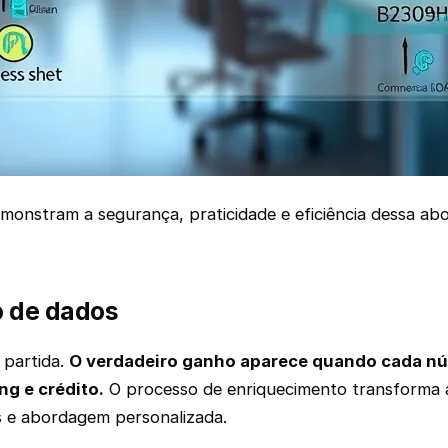
monstram a segurança, praticidade e eficiência dessa ab
o de dados
 partida.
O verdadeiro ganho aparece quando cada nú
g e crédito.
O processo de enriquecimento transforma aq
s e abordagem personalizada.