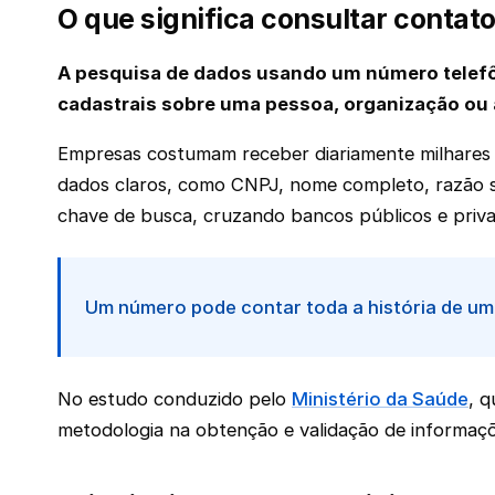
O que significa consultar contato
A pesquisa de dados usando um número telefôn
cadastrais sobre uma pessoa, organização ou 
Empresas costumam receber diariamente milhares d
dados claros, como CNPJ, nome completo, razão 
chave de busca, cruzando bancos públicos e privad
Um número pode contar toda a história de u
No estudo conduzido pelo
Ministério da Saúde
, q
metodologia na obtenção e validação de informaçõe