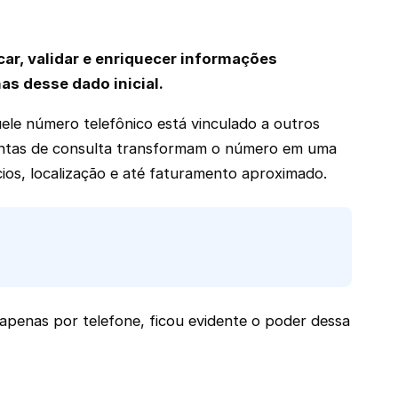
ar, validar e enriquecer informações
s desse dado inicial.
le número telefônico está vinculado a outros
entas de consulta transformam o número em uma
ios, localização e até faturamento aproximado.
s apenas por telefone, ficou evidente o poder dessa