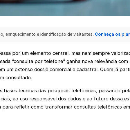
, enriquecimento e identificação de visitantes.
Conheça os pla
assa por um elemento central, mas nem sempre valorizado
mada “consulta por telefone” ganha nova relevância com 
 um extenso dossiê comercial e cadastral. Quem já part
em consultado.
 as bases técnicas das pesquisas telefônicas, passando pe
iais, ao uso responsável dos dados e ao futuro dessa est
para refletir como transformar consultas telefônicas em