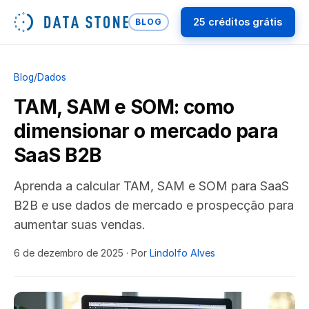
25 créditos grátis
BLOG
Blog
/
Dados
TAM, SAM e SOM: como
dimensionar o mercado para
SaaS B2B
Aprenda a calcular TAM, SAM e SOM para SaaS
B2B e use dados de mercado e prospecção para
aumentar suas vendas.
6 de dezembro de 2025
· Por
Lindolfo Alves