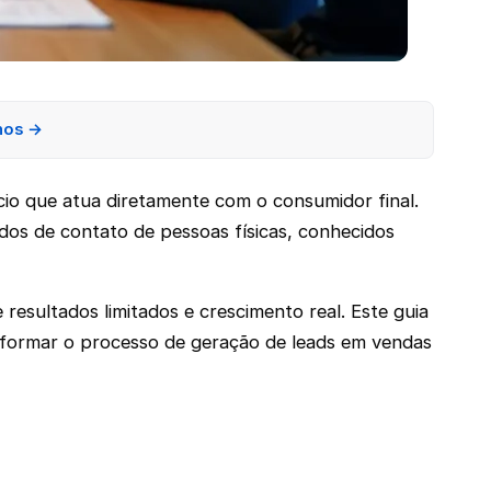
nos →
io que atua diretamente com o consumidor final.
dados de contato de pessoas físicas, conhecidos
resultados limitados e crescimento real. Este guia
nsformar o processo de geração de leads em vendas