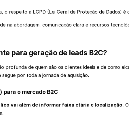
ca, o respeito à LGPD (Lei Geral de Proteção de Dados) é 
idade na abordagem, comunicação clara e recursos tecnológ
nte para geração de leads B2C?
profunda de quem são os clientes ideais e de como alca
segue por toda a jornada de aquisição.
al) para o mercado B2C
ico vai além de informar faixa etária e localização.
O 
a.