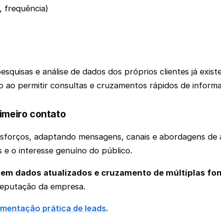
 frequência)
esquisas e análise de dados dos próprios clientes já exi
o ao permitir consultas e cruzamentos rápidos de inform
imeiro contato
 esforços, adaptando mensagens, canais e abordagens de
 e o interesse genuíno do público.
em dados atualizados e cruzamento de múltiplas fon
 reputação da empresa.
gmentação prática de leads
.