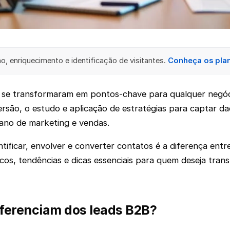
, enriquecimento e identificação de visitantes.
Conheça os pla
s se transformaram em pontos-chave para qualquer negóc
nversão, o estudo e aplicação de estratégias para captar 
iano de marketing e vendas.
icar, envolver e converter contatos é a diferença entre 
os, tendências e dicas essenciais para quem deseja tra
iferenciam dos leads B2B?