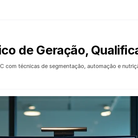
ico de Geração, Qualifi
 B2C com técnicas de segmentação, automação e nutri