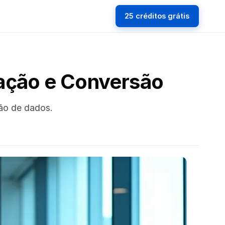
25 créditos grátis
cação e Conversão
ção de dados.