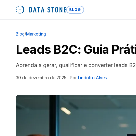
BLOG
Blog
/
Marketing
Leads B2C: Guia Prát
Aprenda a gerar, qualificar e converter leads
30 de dezembro de 2025
· Por
Lindolfo Alves