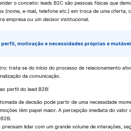
ender o conceito: leads B2C são pessoas físicas que dem
(nome, e-mail, telefone etc.) em troca de uma oferta, c
ra empresa ou um decisor institucional.
perfil, motivação e necessidades próprias e mutávei
tro: trata-se do início do processo de relacionamento at
sonalização da comunicação.
o perfil do lead B2B:
A tomada de decisão pode partir de uma necessidade mome
oções têm papel maior. A percepção imediata do valor d
 B2B.
recisam lidar com um grande volume de interações, se