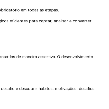
obrigatório em todas as etapas.
icos eficientes para captar, analisar e converter
nçá-los de maneira assertiva. O desenvolvimento
desafio é descobrir hábitos, motivações, desafios