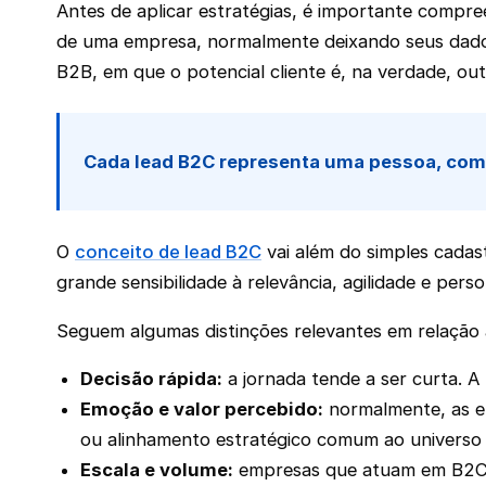
Antes de aplicar estratégias, é importante compre
de uma empresa, normalmente deixando seus dados 
B2B, em que o potencial cliente é, na verdade, out
Cada lead B2C representa uma pessoa, com 
O
conceito de lead B2C
vai além do simples cadas
grande sensibilidade à relevância, agilidade e per
Seguem algumas distinções relevantes em relação a
Decisão rápida:
a jornada tende a ser curta. 
Emoção e valor percebido:
normalmente, as em
ou alinhamento estratégico comum ao universo
Escala e volume:
empresas que atuam em B2C p