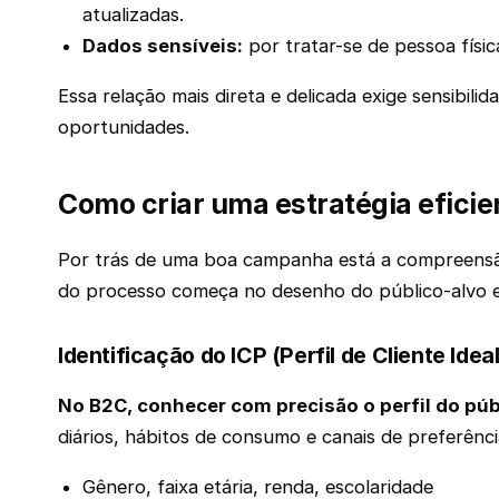
atualizadas.
Dados sensíveis:
por tratar-se de pessoa físi
Essa relação mais direta e delicada exige sensibil
oportunidades.
Como criar uma estratégia eficie
Por trás de uma boa campanha está a compreensão 
do processo começa no desenho do público-alvo e 
Identificação do ICP (Perfil de Cliente Ide
No B2C, conhecer com precisão o perfil do públ
diários, hábitos de consumo e canais de preferênci
Gênero, faixa etária, renda, escolaridade