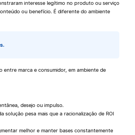
onstraram interesse legítimo no produto ou serviço
onteúdo ou benefício. É diferente do ambiente
s.
ivo entre marca e consumidor, em ambiente de
ntânea, desejo ou impulso.
a solução pesa mais que a racionalização de ROI
gmentar melhor e manter bases constantemente