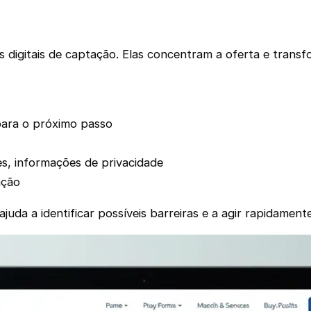
digitais de captação. Elas concentram a oferta e transfo
para o próximo passo
s, informações de privacidade
ação
da a identificar possíveis barreiras e a agir rapidamen