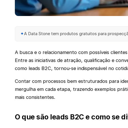
✦
A Data Stone tem produtos gratuitos para prospecção
A busca e o relacionamento com possíveis cliente
Entre as iniciativas de atração, qualificação e co
como leads B2C, tornou-se indispensável no cotid
Contar com processos bem estruturados para identif
mergulha em cada etapa, trazendo exemplos prátic
mais consistentes.
O que são leads B2C e como se d