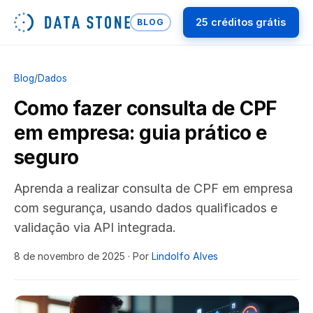
25 créditos grátis
BLOG
Blog
/
Dados
Como fazer consulta de CPF
em empresa: guia prático e
seguro
Aprenda a realizar consulta de CPF em empresa
com segurança, usando dados qualificados e
validação via API integrada.
8 de novembro de 2025
· Por
Lindolfo Alves