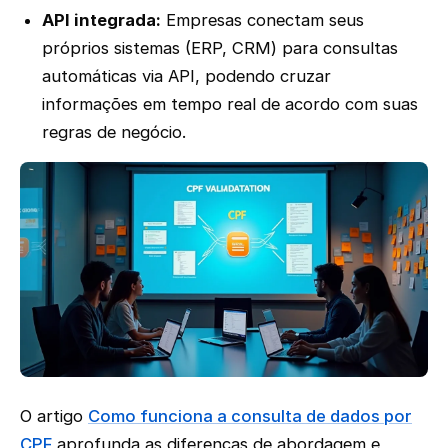
API integrada:
Empresas conectam seus
próprios sistemas (ERP, CRM) para consultas
automáticas via API, podendo cruzar
informações em tempo real de acordo com suas
regras de negócio.
O artigo
Como funciona a consulta de dados por
CPF
aprofunda as diferenças de abordagem e