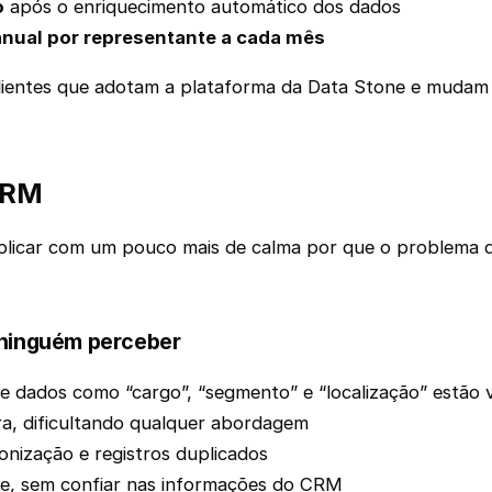
o
após o enriquecimento automático dos dados
nual por representante a cada mês
lientes que adotam a plataforma da Data Stone e mudam to
CRM
xplicar com um pouco mais de calma por que o problema d
 ninguém perceber
ados como “cargo”, “segmento” e “localização” estão v
a, dificultando qualquer abordagem
nização e registros duplicados
rte, sem confiar nas informações do CRM