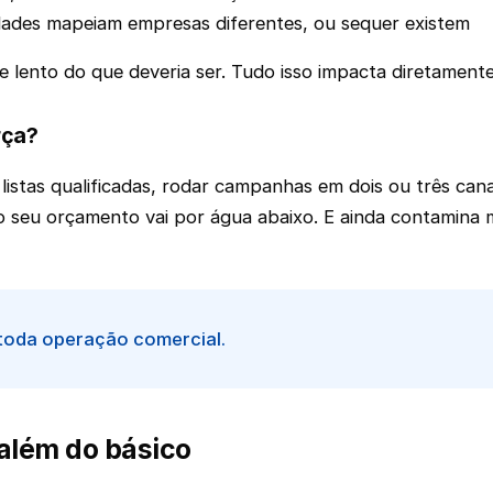
nidades mapeiam empresas diferentes, ou sequer existem
e lento do que deveria ser. Tudo isso impacta diretament
rça?
istas qualificadas, rodar campanhas em dois ou três cana
 seu orçamento vai por água abaixo. E ainda contamina m
 toda operação comercial.
além do básico