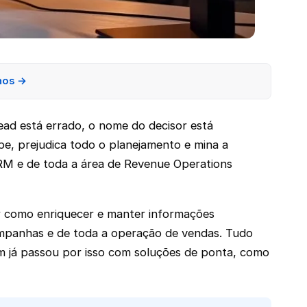
nos →
ead está errado, o nome do decisor está
pe, prejudica todo o planejamento e mina a
 CRM e de toda a área de Revenue Operations
ir como enriquecer e manter informações
ampanhas e de toda a operação de vendas. Tudo
m já passou por isso com soluções de ponta, como