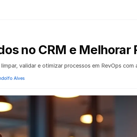
dos no CRM e Melhorar 
impar, validar e otimizar processos em RevOps com a
ndolfo Alves