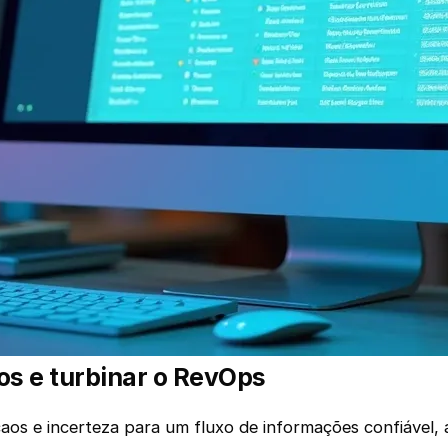
os e turbinar o RevOps
os e incerteza para um fluxo de informações confiável, a