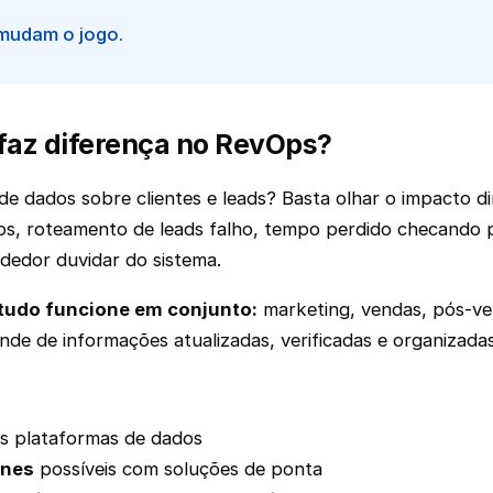
 mudam o jogo.
faz diferença no RevOps?
e dados sobre clientes e leads? Basta olhar o impacto di
s, roteamento de leads falho, tempo perdido checando pla
dedor duvidar do sistema.
 tudo funcione em conjunto:
marketing, vendas, pós-ve
de de informações atualizadas, verificadas e organizadas
s plataformas de dados
ones
possíveis com soluções de ponta