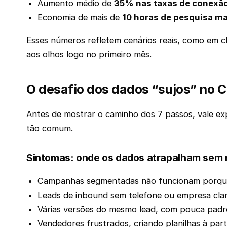
Aumento médio de
35% nas taxas de conexã
Economia de mais de
10 horas de pesquisa ma
Esses números refletem cenários reais, como em c
aos olhos logo no primeiro mês.
O desafio dos dados “sujos” no 
Antes de mostrar o caminho dos 7 passos, vale e
tão comum.
Sintomas: onde os dados atrapalham sem
Campanhas segmentadas não funcionam porque d
Leads de inbound sem telefone ou empresa clar
Várias versões do mesmo lead, com pouca padro
Vendedores frustrados, criando planilhas à pa