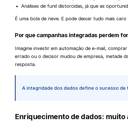
Análises de funil distorcidas, já que as oportu
É uma bola de neve. E pode deixar tudo mais caro 
Por que campanhas integradas perdem fo
Imagine investir em automação de e-mail, comprar l
errado ou o decisor mudou de empresa, metade do
resposta.
A integridade dos dados define o sucesso de
Enriquecimento de dados: muito 