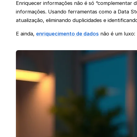
Enriquecer informações não é só “complementar da
informações. Usando ferramentas como a Data Ston
atualização, eliminando duplicidades e identifican
E ainda,
enriquecimento de dados
não é um luxo: 