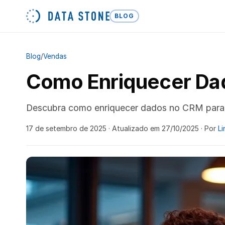
BLOG
Blog
/
Vendas
Como Enriquecer Da
Descubra como enriquecer dados no CRM para l
17 de setembro de 2025
· Atualizado em 27/10/2025
· Por
Li