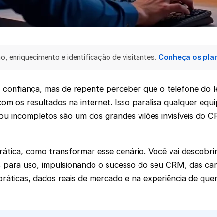
, enriquecimento e identificação de visitantes.
Conheça os pla
 confiança, mas de repente perceber que o telefone do l
m os resultados na internet. Isso paralisa qualquer equi
 ou incompletos são um dos grandes vilões invisíveis do
prática, como transformar esse cenário. Você vai descobr
as para uso, impulsionando o sucesso do seu CRM, das c
ráticas, dados reais de mercado e na experiência de que