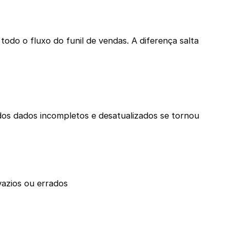
do o fluxo do funil de vendas. A diferença salta
os dados incompletos e desatualizados se tornou
azios ou errados