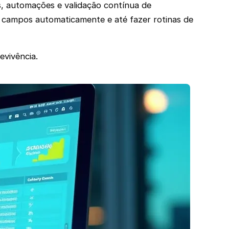
s, automações e validação contínua de
r campos automaticamente e até fazer rotinas de
evivência.