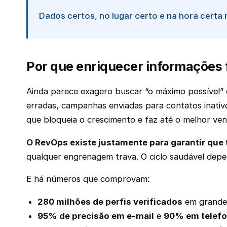
Dados certos, no lugar certo e na hora certa
Por que enriquecer informações 
Ainda parece exagero buscar “o máximo possível” d
erradas, campanhas enviadas para contatos inativo
que bloqueia o crescimento e faz até o melhor ven
O RevOps existe justamente para garantir que
qualquer engrenagem trava. O ciclo saudável depen
E há números que comprovam:
280 milhões de perfis verificados
em grande
95% de precisão em e-mail
e
90% em telef