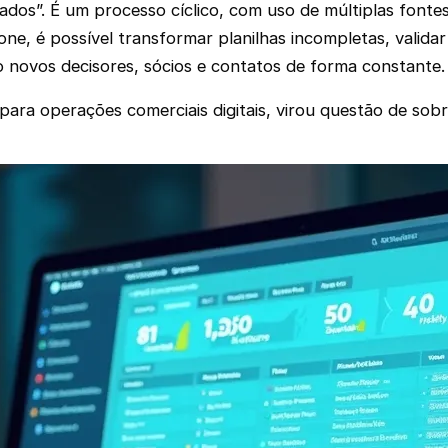
dos”. É um processo cíclico, com uso de múltiplas fonte
e, é possível transformar planilhas incompletas, valida
do novos decisores, sócios e contatos de forma constante.
para operações comerciais digitais, virou questão de sobr