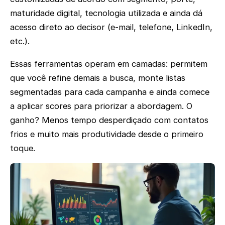
maturidade digital, tecnologia utilizada e ainda dá
acesso direto ao decisor (e-mail, telefone, LinkedIn,
etc.).
Essas ferramentas operam em camadas: permitem
que você refine demais a busca, monte listas
segmentadas para cada campanha e ainda comece
a aplicar scores para priorizar a abordagem. O
ganho? Menos tempo desperdiçado com contatos
frios e muito mais produtividade desde o primeiro
toque.