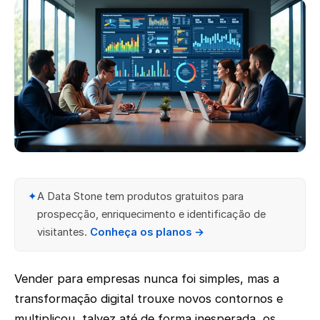
✦
A Data Stone tem produtos gratuitos para
prospecção, enriquecimento e identificação de
visitantes.
Conheça os planos →
Vender para empresas nunca foi simples, mas a
transformação digital trouxe novos contornos e
multiplicou, talvez até de forma inesperada, os