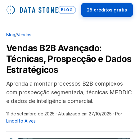
25 créditos grátis
BLOG
Blog
/
Vendas
Vendas B2B Avançado:
Técnicas, Prospecção e Dados
Estratégicos
Aprenda a montar processos B2B complexos
com prospecção segmentada, técnicas MEDDIC
e dados de inteligência comercial.
11 de setembro de 2025
· Atualizado em 27/10/2025
· Por
Lindolfo Alves