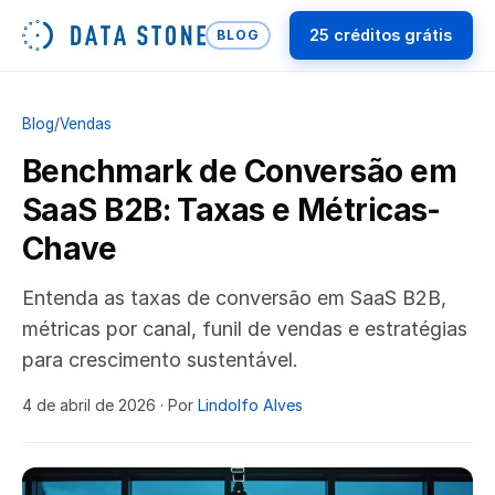
25 créditos grátis
BLOG
Blog
/
Vendas
Benchmark de Conversão em
SaaS B2B: Taxas e Métricas-
Chave
Entenda as taxas de conversão em SaaS B2B,
métricas por canal, funil de vendas e estratégias
para crescimento sustentável.
4 de abril de 2026
· Por
Lindolfo Alves