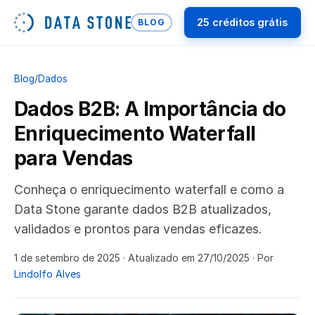
25 créditos grátis
BLOG
Blog
/
Dados
Dados B2B: A Importância do
Enriquecimento Waterfall
para Vendas
Conheça o enriquecimento waterfall e como a
Data Stone garante dados B2B atualizados,
validados e prontos para vendas eficazes.
1 de setembro de 2025
· Atualizado em 27/10/2025
· Por
Lindolfo Alves