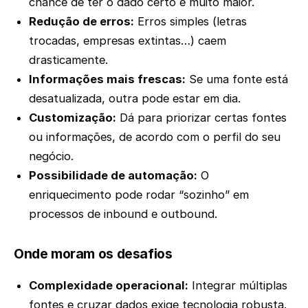
chance de ter o dado certo é muito maior.
Redução de erros:
Erros simples (letras
trocadas, empresas extintas…) caem
drasticamente.
Informações mais frescas:
Se uma fonte está
desatualizada, outra pode estar em dia.
Customização:
Dá para priorizar certas fontes
ou informações, de acordo com o perfil do seu
negócio.
Possibilidade de automação:
O
enriquecimento pode rodar “sozinho” em
processos de inbound e outbound.
Onde moram os desafios
Complexidade operacional:
Integrar múltiplas
fontes e cruzar dados exige tecnologia robusta.