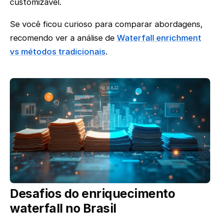
customizável.
Se você ficou curioso para comparar abordagens,
recomendo ver a análise de
Waterfall enrichment
vs métodos tradicionais
.
Desafios do enriquecimento
waterfall no Brasil