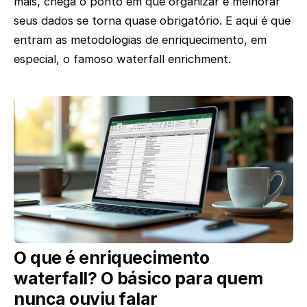
mais, chega o ponto em que organizar e melhorar
seus dados se torna quase obrigatório. E aqui é que
entram as metodologias de enriquecimento, em
especial, o famoso waterfall enrichment.
O que é enriquecimento
waterfall? O básico para quem
nunca ouviu falar