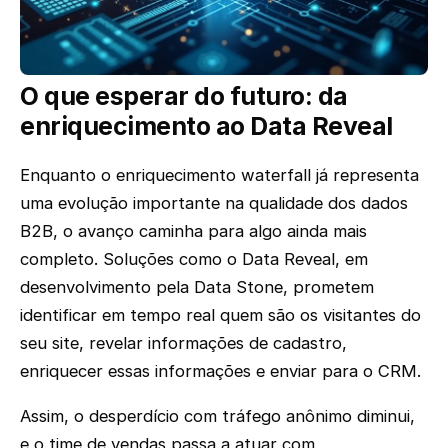
O que esperar do futuro: da
enriquecimento ao Data Reveal
Enquanto o enriquecimento waterfall já representa
uma evolução importante na qualidade dos dados
B2B, o avanço caminha para algo ainda mais
completo. Soluções como o Data Reveal, em
desenvolvimento pela Data Stone, prometem
identificar em tempo real quem são os visitantes do
seu site, revelar informações de cadastro,
enriquecer essas informações e enviar para o CRM.
Assim, o desperdício com tráfego anônimo diminui,
e o time de vendas passa a atuar com