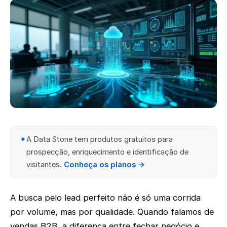
✦
A Data Stone tem produtos gratuitos para
prospecção, enriquecimento e identificação de
visitantes.
Conheça os planos →
A busca pelo lead perfeito não é só uma corrida
por volume, mas por qualidade. Quando falamos de
vendas B2B, a diferença entre fechar negócio e