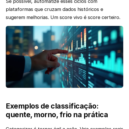
Se possível, automatize esses ciclos com
plataformas que cruzam dados históricos e
sugerem melhorias. Um score vivo é score certeiro.
Exemplos de classificação:
quente, morno, frio na prática
Categorizar é tornar ágil a ação. Veja exemplos reais