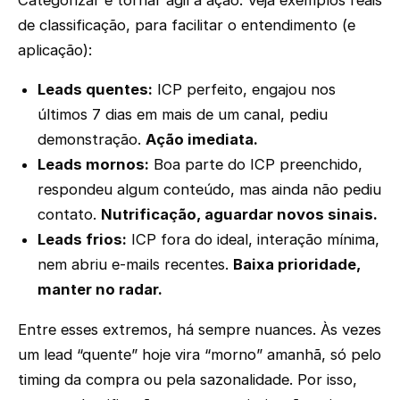
de classificação, para facilitar o entendimento (e
aplicação):
Leads quentes:
ICP perfeito, engajou nos
últimos 7 dias em mais de um canal, pediu
demonstração.
Ação imediata.
Leads mornos:
Boa parte do ICP preenchido,
respondeu algum conteúdo, mas ainda não pediu
contato.
Nutrificação, aguardar novos sinais.
Leads frios:
ICP fora do ideal, interação mínima,
nem abriu e-mails recentes.
Baixa prioridade,
manter no radar.
Entre esses extremos, há sempre nuances. Às vezes
um lead “quente” hoje vira “morno” amanhã, só pelo
timing da compra ou pela sazonalidade. Por isso,