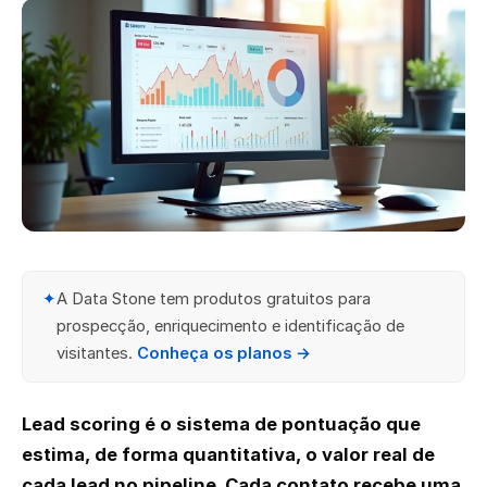
✦
A Data Stone tem produtos gratuitos para
prospecção, enriquecimento e identificação de
visitantes.
Conheça os planos →
Lead scoring é o sistema de pontuação que
estima, de forma quantitativa, o valor real de
cada lead no pipeline. Cada contato recebe uma