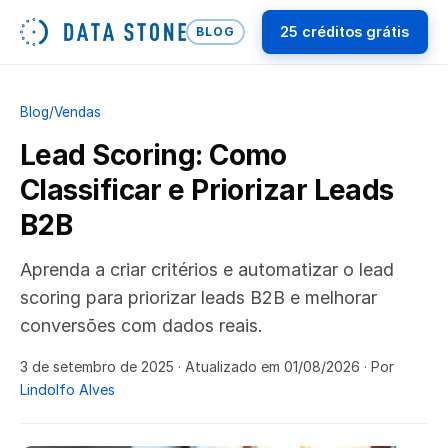
25 créditos grátis
BLOG
Blog
/
Vendas
Lead Scoring: Como
Classificar e Priorizar Leads
B2B
Aprenda a criar critérios e automatizar o lead
scoring para priorizar leads B2B e melhorar
conversões com dados reais.
3 de setembro de 2025
· Atualizado em 01/08/2026
· Por
Lindolfo Alves