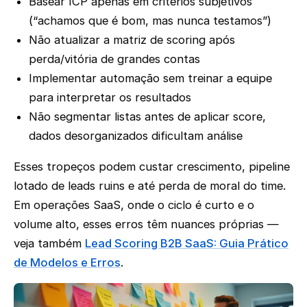
Basear ICP apenas em critérios subjetivos
(“achamos que é bom, mas nunca testamos”)
Não atualizar a matriz de scoring após
perda/vitória de grandes contas
Implementar automação sem treinar a equipe
para interpretar os resultados
Não segmentar listas antes de aplicar score,
dados desorganizados dificultam análise
Esses tropeços podem custar crescimento, pipeline
lotado de leads ruins e até perda de moral do time.
Em operações SaaS, onde o ciclo é curto e o
volume alto, esses erros têm nuances próprias —
veja também
Lead Scoring B2B SaaS: Guia Prático
de Modelos e Erros
.