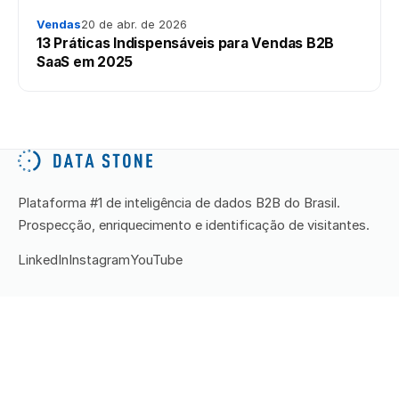
Vendas
20 de abr. de 2026
13 Práticas Indispensáveis para Vendas B2B
SaaS em 2025
Plataforma #1 de inteligência de dados B2B do Brasil.
Prospecção, enriquecimento e identificação de visitantes.
LinkedIn
Instagram
YouTube
PRODUTOS
Stone Station
Data Reveal