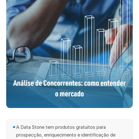
✦
A Data Stone tem produtos gratuitos para
prospecção, enriquecimento e identificação de