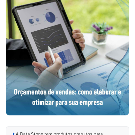
✦
A Data Stone tem produtos gratuitos para