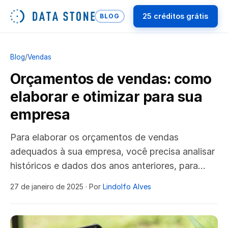
25 créditos grátis
BLOG
Blog
/
Vendas
Orçamentos de vendas: como
elaborar e otimizar para sua
empresa
Para elaborar os orçamentos de vendas
adequados à sua empresa, você precisa analisar
históricos e dados dos anos anteriores, para…
27 de janeiro de 2025
· Por
Lindolfo Alves