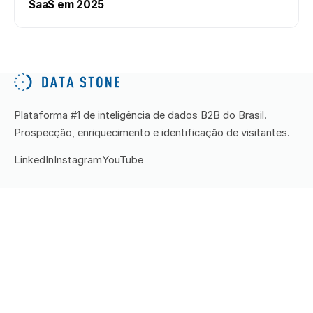
SaaS em 2025
Plataforma #1 de inteligência de dados B2B do Brasil.
Prospecção, enriquecimento e identificação de visitantes.
LinkedIn
Instagram
YouTube
PRODUTOS
Stone Station
Data Reveal
DatAService
Preços