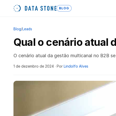
BLOG
Blog
/
Leads
Qual o cenário atual 
O cenário atual da gestão multicanal no B2B s
1 de dezembro de 2024
· Por
Lindolfo Alves