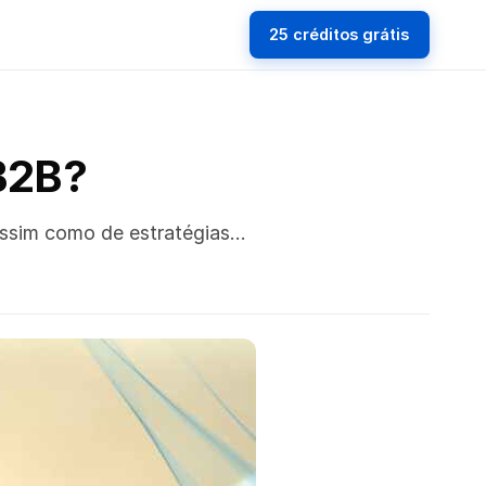
25 créditos grátis
 B2B?
 assim como de estratégias…