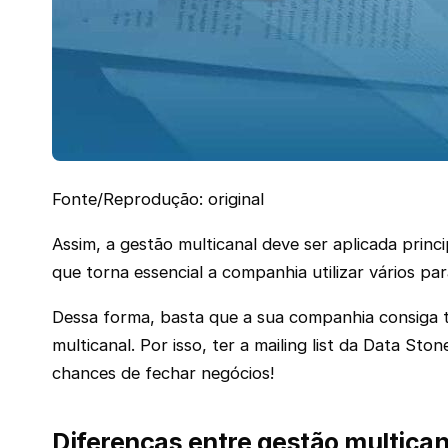
Fonte/Reprodução: original
Assim, a gestão multicanal deve ser aplicada prin
que torna essencial a companhia utilizar vários p
Dessa forma, basta que a sua companhia consiga 
multicanal. Por isso, ter a mailing list da Data S
chances de fechar negócios!
Diferenças entre gestão multica