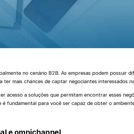
cipalmente no cenário B2B. As empresas podem possuir dif
ara ter mais chances de captar negociantes interessados n
ter acesso a soluções que permitam encontrar esses negó
tone é fundamental para você ser capaz de obter o ambien
nal e omnichannel