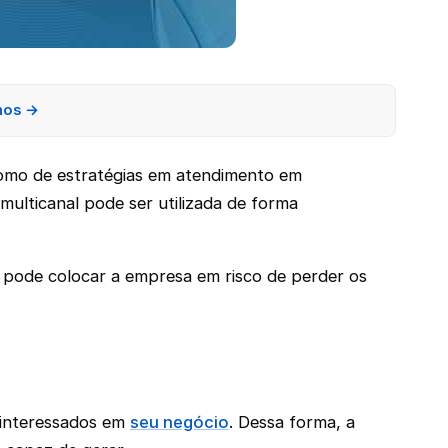
nos →
como de estratégias em atendimento em
lticanal pode ser utilizada de forma
 pode colocar a empresa em risco de perder os
 interessados em
seu negócio
. Dessa forma, a