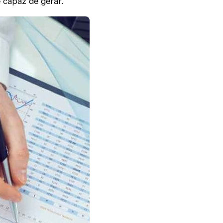
 capaz de gerar.