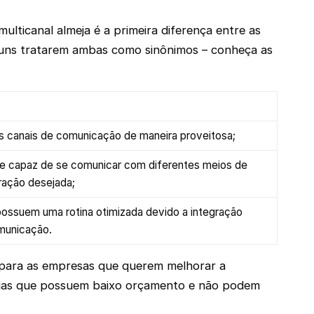
lticanal almeja é a primeira diferença entre as
lguns tratarem ambas como sinônimos – conheça as
s canais de comunicação de maneira proveitosa;
e capaz de se comunicar com diferentes meios de
ração desejada;
possuem uma rotina otimizada devido a integração
municação.
 para as empresas que querem melhorar a
anhias que possuem baixo orçamento e não podem