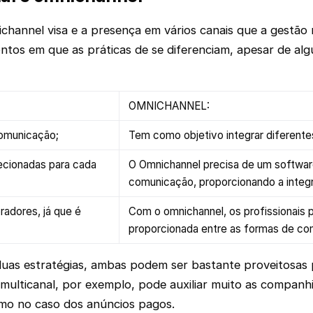
hannel visa e a presença em vários canais que a gestão mu
pontos em que as práticas de se diferenciam, apesar de a
OMNICHANNEL:
comunicação;
Tem como objetivo integrar diferente
recionadas para cada
O Omnichannel precisa de um softwar
comunicação, proporcionando a integ
radores, já que é
Com o omnichannel, os profissionais 
proporcionada entre as formas de co
uas estratégias, ambas podem ser bastante proveitosas
o multicanal, por exemplo, pode auxiliar muito as comp
como no caso dos anúncios pagos.