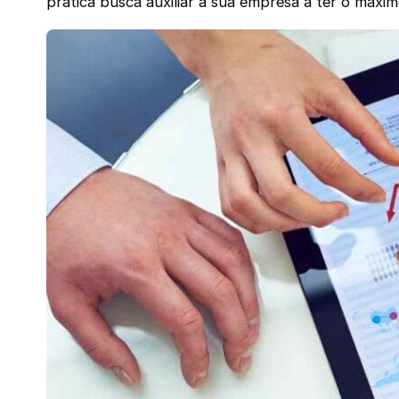
prática busca auxiliar a sua empresa a ter o máx