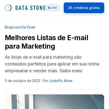
25 créditos grátis
BLOG
Blog
/
Lista De Email
Melhores Listas de E-mail
para Marketing
As listas de e-mail para marketing são
conteúdos perfeitos para aplicar em sua rotina
empresarial e vender mais. Saiba mais!
5 de outubro de 2023
· Por
Lindolfo Alves