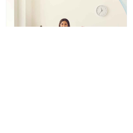
Dados
26 de mar. de 2024
Equipe SDR: Vantagens de ter e como funciona!