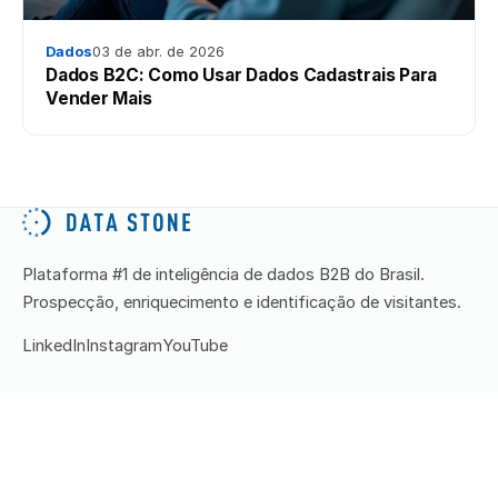
Dados
03 de abr. de 2026
Dados B2C: Como Usar Dados Cadastrais Para
Vender Mais
Plataforma #1 de inteligência de dados B2B do Brasil.
Prospecção, enriquecimento e identificação de visitantes.
LinkedIn
Instagram
YouTube
PRODUTOS
Stone Station
Data Reveal