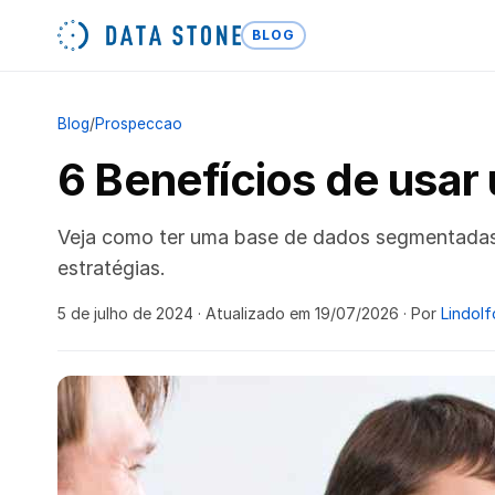
BLOG
Blog
/
Prospeccao
6 Benefícios de usa
Veja como ter uma base de dados segmentadas 
estratégias.
5 de julho de 2024
· Atualizado em 19/07/2026
· Por
Lindolf