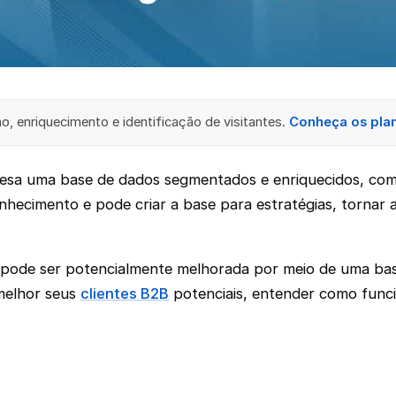
, enriquecimento e identificação de visitantes.
Conheça os pla
resa uma base de dados segmentados e enriquecidos, com
nhecimento e pode criar a base para estratégias, tornar 
 pode ser potencialmente melhorada por meio de uma ba
 melhor seus
clientes B2B
potenciais, entender como func