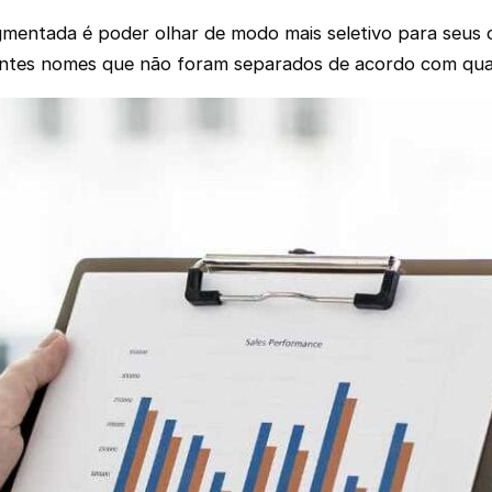
gmentada é poder olhar de modo mais seletivo para seus c
entes nomes que não foram separados de acordo com quali