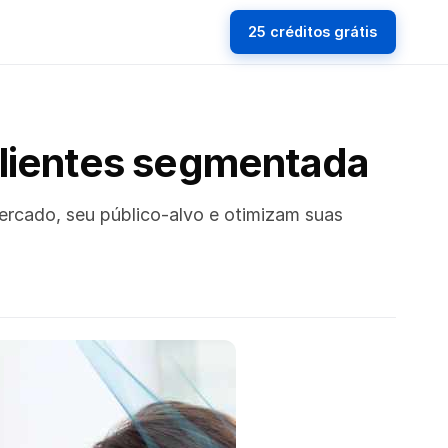
25 créditos grátis
clientes segmentada
rcado, seu público-alvo e otimizam suas