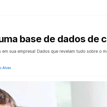
r uma base de dados de 
em sua empresa! Dados que revelam tudo sobre o me
o Alves