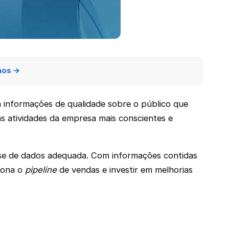
nos →
 informações de qualidade sobre o público que
as atividades da empresa mais conscientes e
se de dados adequada. Com informações contidas
iona o
pipeline
de vendas e investir em melhorias