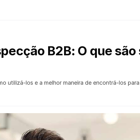
pecção B2B: O que são 
mo utilizá-los e a melhor maneira de encontrá-los pa