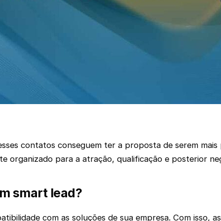
o esses contatos conseguem ter a proposta de serem mai
e organizado para a atração, qualificação e posterior n
um smart lead?
mpatibilidade com as soluções de sua empresa. Com isso, a