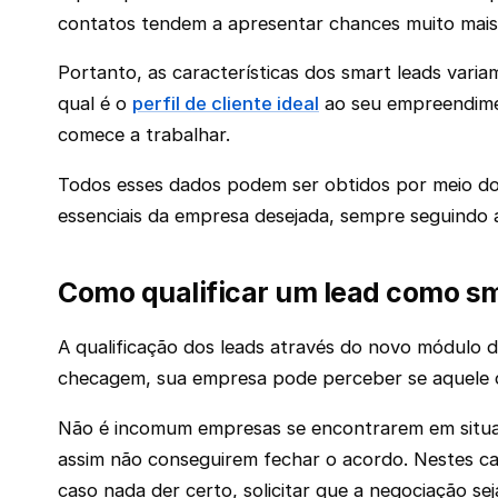
contatos tendem a apresentar chances muito mais 
Portanto, as características dos smart leads vari
qual é o
perfil de cliente ideal
ao seu empreendimen
comece a trabalhar.
Todos esses dados podem ser obtidos por meio do 
essenciais da empresa desejada, sempre seguindo
Como qualificar um lead como sm
A qualificação dos leads através do novo módulo d
checagem, sua empresa pode perceber se aquele c
Não é incomum empresas se encontrarem em situaçõ
assim não conseguirem fechar o acordo. Nestes ca
caso nada der certo, solicitar que a negociação se