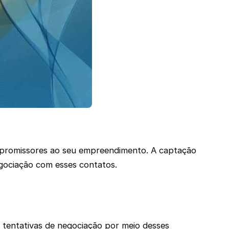
s promissores ao seu empreendimento. A captação
egociação com esses contatos.
s tentativas de negociação por meio desses