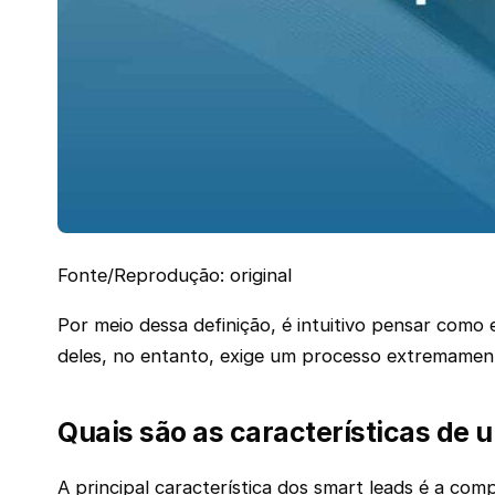
Fonte/Reprodução: original
Por meio dessa definição, é intuitivo pensar com
deles, no entanto, exige um processo extremament
Quais são as características de 
A principal característica dos smart leads é a co