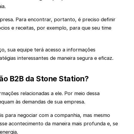
ia.
resa. Para encontrar, portanto, é preciso definir
os e receitas, por exemplo, para que seu time
o, sua equipe terá acesso a informações
atégias interessantes de maneira segura e eficaz.
ão B2B da Stone Station?
rmações relacionadas a ele. Por meio dessa
adequam às demandas de sua empresa.
eais para negociar com a companhia, mas mesmo
esse acontecimento da maneira mais profunda e, se
energia.