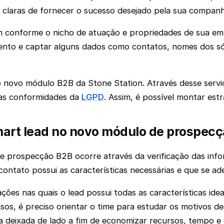
claras de fornecer o sucesso desejado pela sua companh
am conforme o nicho de atuação e propriedades de sua emp
to e captar alguns dados como contatos, nomes dos sóci
novo módulo B2B da Stone Station. Através desse serviç
 as conformidades da
LGPD
. Assim, é possível montar estr
art lead no novo módulo de prospecç
e prospecção B2B ocorre através da verificação das info
ontato possui as características necessárias e que se 
es nas quais o lead possui todas as características id
sos, é preciso orientar o time para estudar os motivos d
ja deixada de lado a fim de economizar recursos, tempo e 