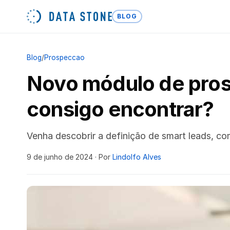
BLOG
Blog
/
Prospeccao
Novo módulo de pros
consigo encontrar?
Venha descobrir a definição de smart leads, co
9 de junho de 2024
· Por
Lindolfo Alves