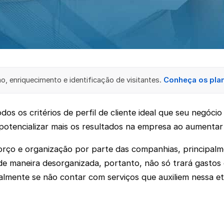
, enriquecimento e identificação de visitantes.
Conheça os pla
s os critérios de perfil de cliente ideal que seu negóci
potencializar mais os resultados na empresa ao aumentar
forço e organização por parte das companhias, principal
 de maneira desorganizada, portanto, não só trará gasto
almente se não contar com serviços que auxiliem nessa e