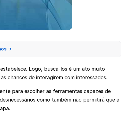
nos →
o estabelece. Logo, buscá-los é um ato muito
 as chances de interagirem com interessados.
mente para escolher as ferramentas capazes de
s desnecessários como também não permitirá que a
tapa.