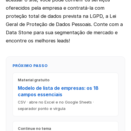
oferecidos pela empresa e contratá-la com
proteção total de dados prevista na LGPD, a Lei
Geral de Proteção de Dados Pessoais. Conte com a
Data Stone para sua segmentação de mercado e
encontre os melhores leads!
PRÓXIMO PASSO
Material gratuito
Modelo de lista de empresas: os 18
campos essenciais
CSV · abre no Excel e no Google Sheets ·
separador ponto e vírgula
Continue no tema