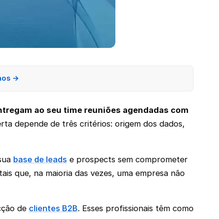
nos →
entregam ao seu time reuniões agendadas com
ta depende de três critérios: origem dos dados,
 sua
base de leads
e prospects sem comprometer
itais que, na maioria das vezes, uma empresa não
ecção de
clientes B2B
. Esses profissionais têm como