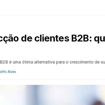
ão de clientes B2B: qua
B2B é uma ótima alternativa para o crescimento de s
dolfo Alves