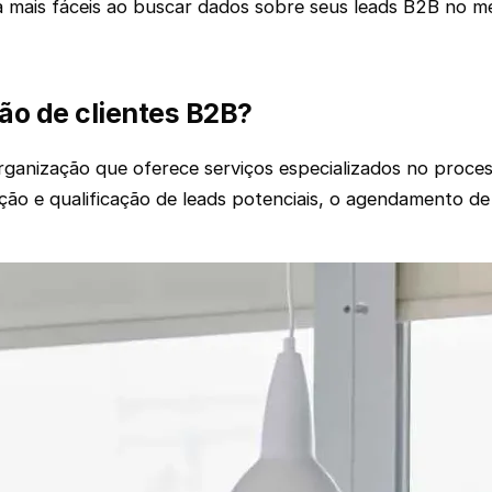
sa mais fáceis ao buscar dados sobre seus leads B2B no 
o de clientes B2B?
ganização que oferece serviços especializados no proce
ação e qualificação de leads potenciais, o agendamento de