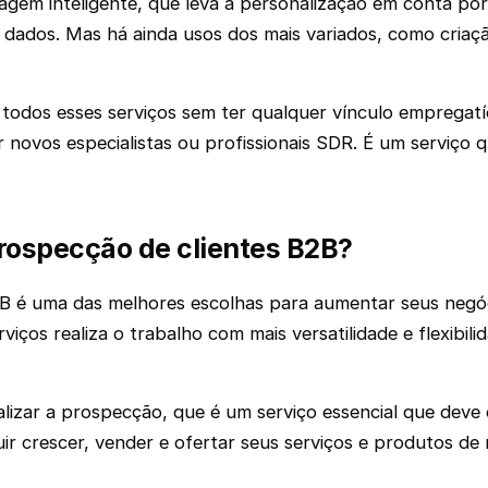
agem inteligente, que leva a personalização em conta po
dados. Mas há ainda usos dos mais variados, como criação
todos esses serviços sem ter qualquer vínculo empregatí
ovos especialistas ou profissionais SDR. É um serviço que
rospecção de clientes B2B?
B é uma das melhores escolhas para aumentar seus negóci
viços realiza o trabalho com mais versatilidade e flexib
lizar a prospecção, que é um serviço essencial que deve 
ir crescer, vender e ofertar seus serviços e produtos de