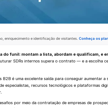
, enriquecimento e identificação de visitantes.
Conheça os pla
do funil: montam a lista, abordam e qualificam, e 
turar SDRs internos supera o contrato — e a escolha cer
es B2B é uma excelente saída para conseguir aumentar a
 especialistas, recursos tecnológicos e plataformas dig
r.
 desafios por meio da contratação de empresas de prosp