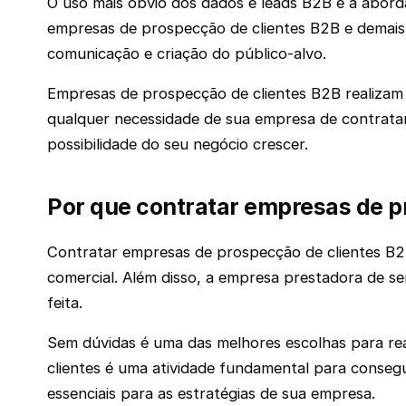
O uso mais óbvio dos dados e leads B2B é a abord
empresas de prospecção de clientes B2B e demais 
comunicação e criação do público-alvo.
Empresas de prospecção de clientes B2B realizam 
qualquer necessidade de sua empresa de contratar n
possibilidade do seu negócio crescer.
Por que contratar empresas de p
‌Contratar empresas de prospecção de clientes B2
comercial. Além disso, a empresa prestadora de ser
feita.
Sem dúvidas é uma das melhores escolhas para rea
clientes é uma atividade fundamental para consegu
essenciais para as estratégias de sua empresa.