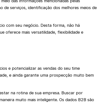
r meio das informações mencionadas pelas
 de serviços, identificação dos melhores meios de
cio com seu negócio. Desta forma, não há
 oferece mais versatilidade, flexibilidade e
os e potencializar as vendas do seu time
ilidade, e ainda garante uma prospecção muito bem
estar na rotina de sua empresa. Buscar por
 maneira muito mais inteligente. Os dados B2B são