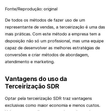
Fonte/Reprodução: original
De todos os métodos de fazer uso de um
representante de vendas, a terceirização é uma das
mais práticas. Com este método a empresa tem a
disposição não só um profissional, mas uma equipe
capaz de desenvolver as melhores estratégias de
conversões e criar métodos de abordagem,
atendimento e marketing.
Vantagens do uso da
Terceirização SDR
Optar pela terceirização SDR traz vantagens
exclusivas como maior economia e menos custos.