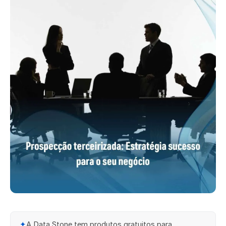
✦
A Data Stone tem produtos gratuitos para