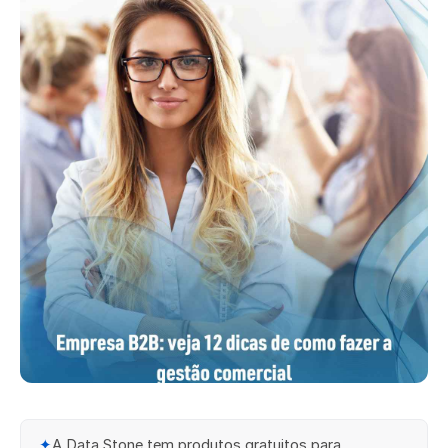
✦
A Data Stone tem produtos gratuitos para