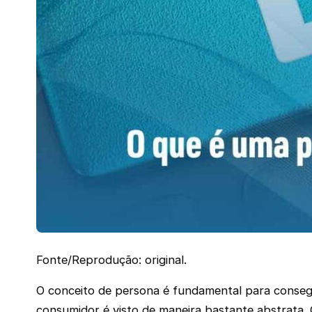
Fonte/Reprodução: original.
O conceito de persona é fundamental para consegui
consumidor é visto de maneira bastante abstrata. C