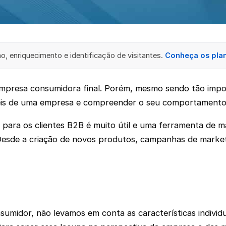
, enriquecimento e identificação de visitantes.
Conheça os pla
presa consumidora final. Porém, mesmo sendo tão impor
riáveis de uma empresa e compreender o seu comportament
ara os clientes B2B é muito útil e uma ferramenta de ma
Desde a criação de novos produtos, campanhas de marke
midor, não levamos em conta as características individ