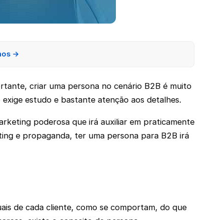
nos →
tante, criar uma persona no cenário B2B é muito
o exige estudo e bastante atenção aos detalhes.
rketing poderosa que irá auxiliar em praticamente
ting e propaganda, ter uma persona para B2B irá
uais de cada cliente, como se comportam, do que