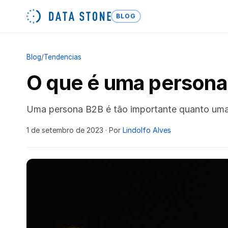
BLOG
Blog
/
Tendencias
O que é uma persona
Uma persona B2B é tão importante quanto uma
1 de setembro de 2023
· Por
Lindolfo Alves