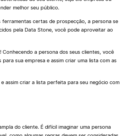
ender melhor seu público.
as ferramentas certas de prospecção, a persona se
idos pela Data Stone, você pode aproveitar ao
! Conhecendo a persona dos seus clientes, você
 para sua empresa e assim criar uma lista com as
 assim criar a lista perfeita para seu negócio com
pla do cliente. É difícil imaginar uma persona
sível, como algumas regras devem ser consideradas