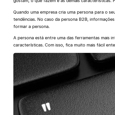
gostam, o que fazem e as demais características. 
Quando uma empresa cria uma persona para o seu 
tendências. No caso da persona B2B, informações 
formar a persona.
A persona está entre uma das ferramentas mais inte
características. Com isso, fica muito mais fácil e