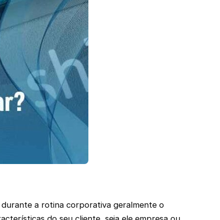
 durante a rotina corporativa geralmente o
cterísticas do seu cliente, seja ele empresa ou