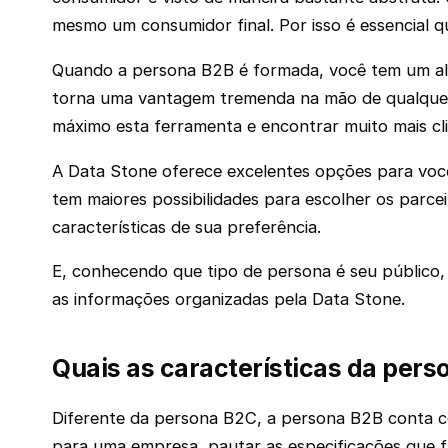
mesmo um consumidor final. Por isso é essencial 
Quando a persona B2B é formada, você tem um al
torna uma vantagem tremenda na mão de qualquer
máximo esta ferramenta e encontrar muito mais cl
A Data Stone oferece excelentes opções para você
tem maiores possibilidades para escolher os parce
características de sua preferência.
E, conhecendo que tipo de persona é seu público, 
as informações organizadas pela Data Stone.
Quais as características da per
‌Diferente da persona B2C, a persona B2B conta co
para uma empresa, pautar as especificações que f