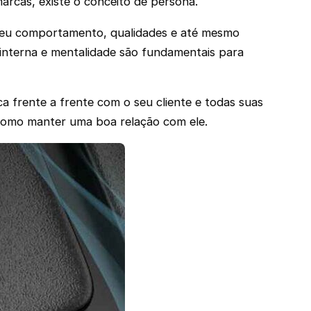
marcas, existe o conceito de persona.
 seu comportamento, qualidades e até mesmo
interna e mentalidade são fundamentais para
ca frente a frente com o seu cliente e todas suas
ém como manter uma boa relação com ele.