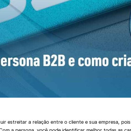
r estreitar a relação entre o cliente e sua empresa, pois
om a persona, você pode identificar melhor todas as cara