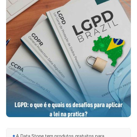
✦
A Data Stone tem produtos gratuitos para