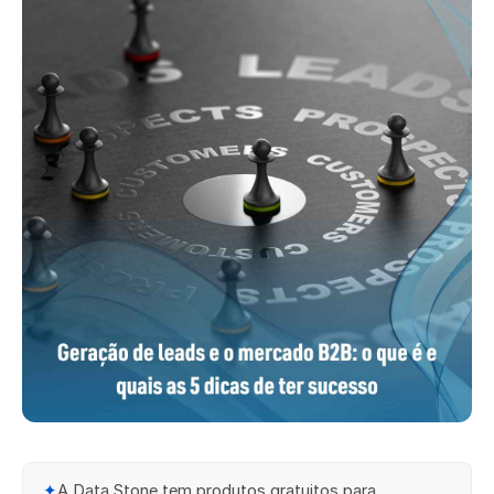
✦
A Data Stone tem produtos gratuitos para