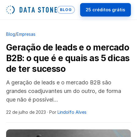
25 créditos grátis
BLOG
Blog
/
Empresas
Geração de leads e o mercado
B2B: o que é e quais as 5 dicas
de ter sucesso
A geração de leads e o mercado B2B são
grandes coadjuvantes um do outro, de forma
que não é possível…
22 de julho de 2023
· Por
Lindolfo Alves