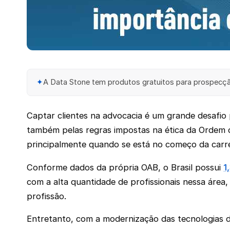
✦
A Data Stone tem produtos gratuitos para prospecção
Captar clientes na advocacia é um grande desafio p
também pelas regras impostas na ética da Ordem do
principalmente quando se está no começo da carre
Conforme dados da própria OAB, o Brasil possui
1
com a alta quantidade de profissionais nessa área,
profissão.
Entretanto, com a modernização das tecnologias de