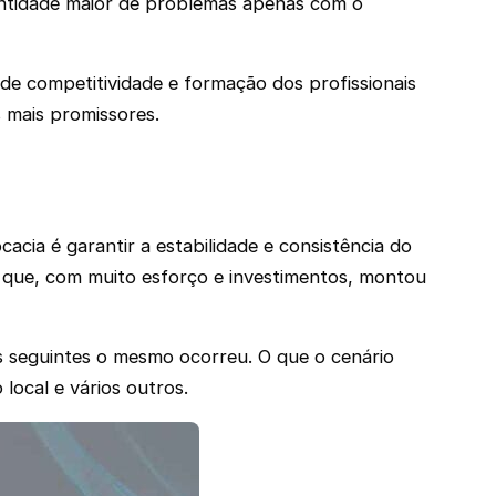
uantidade maior de problemas apenas com o
 de competitividade e formação dos profissionais
 mais promissores.
cia é garantir a estabilidade e consistência do
 que, com muito esforço e investimentos, montou
s seguintes o mesmo ocorreu. O que o cenário
 local e vários outros.