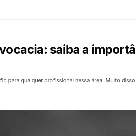
dvocacia: saiba a impor
io para qualquer profissional nessa área. Muito diss