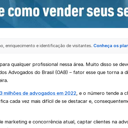
, enriquecimento e identificação de visitantes.
Conheça os pla
ara qualquer profissional nessa área. Muito disso se dev
s Advogados do Brasil (OAB) – fator esse que torna a divu
ira.
,3 milhões de advogados em 2022
, e o número tende a 
 fica cada vez mais difícil de se destacar e, consequente
 marketing e concorrência atual, captar clientes na adv