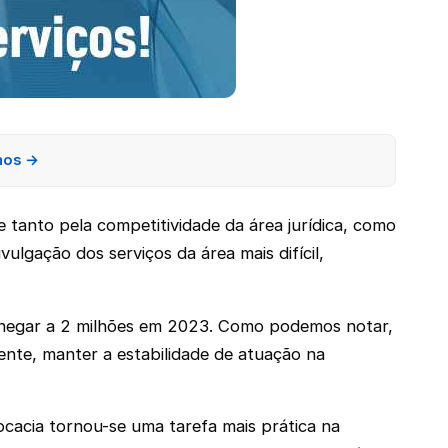
nos →
e tanto pela competitividade da área jurídica, como
lgação dos serviços da área mais difícil,
chegar a 2 milhões em 2023. Como podemos notar,
mente, manter a estabilidade de atuação na
ocacia tornou-se uma tarefa mais prática na