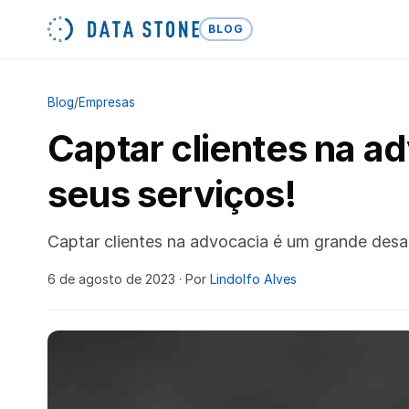
BLOG
Blog
/
Empresas
Captar clientes na a
seus serviços!
Captar clientes na advocacia é um grande desaf
6 de agosto de 2023
· Por
Lindolfo Alves