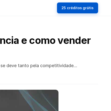
25 créditos grátis
tância e como vender
o se deve tanto pela competitividade…