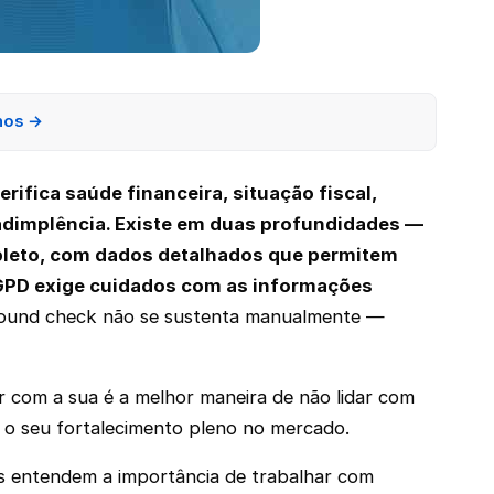
nos →
ifica saúde financeira, situação fiscal,
 inadimplência. Existe em duas profundidades —
mpleto, com dados detalhados que permitem
a LGPD exige cuidados com as informações
round check não se sustenta manualmente —
 com a sua é a melhor maneira de não lidar com
r o seu fortalecimento pleno no mercado.
s entendem a importância de trabalhar com