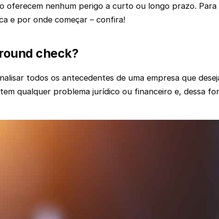
o oferecem nenhum perigo a curto ou longo prazo. Para g
ca e por onde começar – confira!
ground check?
alisar todos os antecedentes de uma empresa que deseja 
 tem qualquer problema jurídico ou financeiro e, dessa 