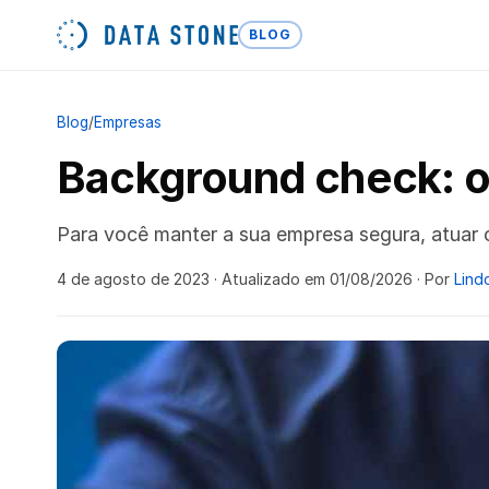
BLOG
Blog
/
Empresas
Background check: o
Para você manter a sua empresa segura, atuar
4 de agosto de 2023
· Atualizado em 01/08/2026
· Por
Lind