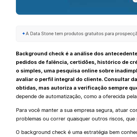
✦
A Data Stone tem produtos gratuitos para prospecção
Background check é a análise dos antecedentes
pedidos de falência, certidões, histórico de c
o simples, uma pesquisa online sobre inadimp
avaliar o perfil integral do cliente. Consulta
obtidas, mas autoriza a verificação sempre qu
depende de automatização, como a oferecida pela
Para você manter a sua empresa segura, atuar com
problemas ou correr quaisquer outros riscos, que
O background check é uma estratégia bem conheci