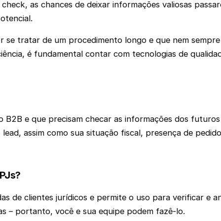
heck, as chances de deixar informações valiosas passar
otencial.
r se tratar de um procedimento longo e que nem sempre 
iência, é fundamental contar com tecnologias de qualida
B2B e que precisam checar as informações dos futuros 
 lead, assim como sua situação fiscal, presença de pedidos
 PJs?
 de clientes jurídicos e permite o uso para verificar e 
as – portanto, você e sua equipe podem fazê-lo.