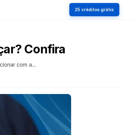
25 créditos grátis
ar? Confira
acionar com a…