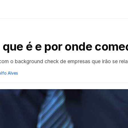
 que é e por onde começ
 com o background check de empresas que irão se rel
olfo Alves