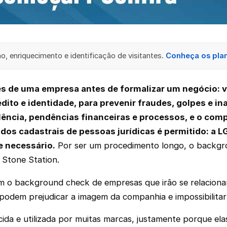
, enriquecimento e identificação de visitantes.
Conheça os pla
 de uma empresa antes de formalizar um negócio: ver
rédito e identidade, para prevenir fraudes, golpes e
lência, pendências financeiras e processos, e o co
r dados cadastrais de pessoas jurídicas é permitido: 
e necessário.
Por ser um procedimento longo, o backg
 Stone Station.
 o background check de empresas que irão se relacionar
 podem prejudicar a imagem da companhia e impossibilita
da e utilizada por muitas marcas, justamente porque ela