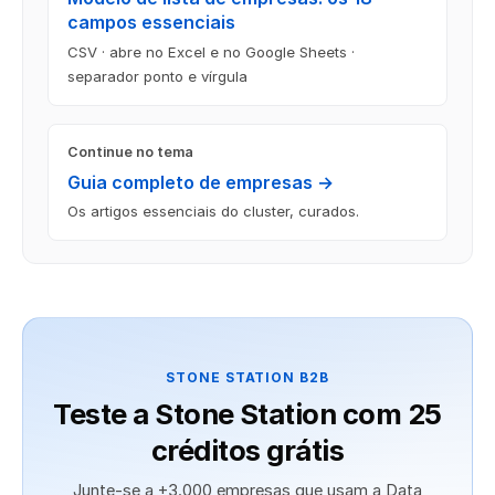
campos essenciais
CSV · abre no Excel e no Google Sheets ·
separador ponto e vírgula
Continue no tema
Guia completo de empresas →
Os artigos essenciais do cluster, curados.
STONE STATION B2B
Teste a Stone Station com 25
créditos grátis
Junte-se a +3.000 empresas que usam a Data