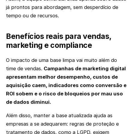
já prontos para abordagem, sem desperdício de
tempo ou de recursos.
Benefícios reais para vendas,
marketing e compliance
O impacto de uma base limpa vai muito além do
time de vendas.
Campanhas de marketing digital
apresentam melhor desempenho, custos de
aquisição caem, indicadores como conversão e
ROI sobem e o risco de bloqueios por mau uso
de dados diminui.
Além disso, manter a base atualizada ajuda as
empresas a se adequarem: regras de proteção e
tratamento de dados, como a LGPD, exigem