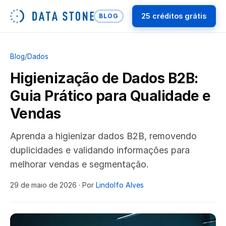
25 créditos grátis
BLOG
Blog
/
Dados
Higienização de Dados B2B:
Guia Prático para Qualidade e
Vendas
Aprenda a higienizar dados B2B, removendo
duplicidades e validando informações para
melhorar vendas e segmentação.
29 de maio de 2026
· Por
Lindolfo Alves