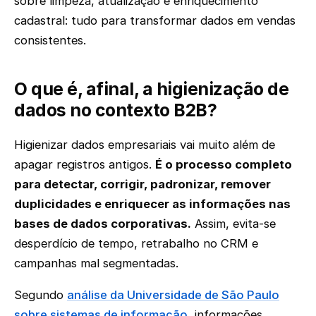
sobre limpeza, atualização e enriquecimento
cadastral: tudo para transformar dados em vendas
consistentes.
O que é, afinal, a higienização de
dados no contexto B2B?
Higienizar dados empresariais vai muito além de
apagar registros antigos.
É o processo completo
para detectar, corrigir, padronizar, remover
duplicidades e enriquecer as informações nas
bases de dados corporativas.
Assim, evita-se
desperdício de tempo, retrabalho no CRM e
campanhas mal segmentadas.
Segundo
análise da Universidade de São Paulo
sobre sistemas de informação
, informações