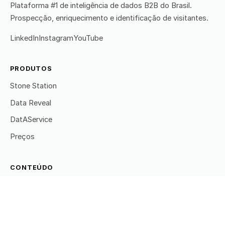
Plataforma #1 de inteligência de dados B2B do Brasil.
Prospecção, enriquecimento e identificação de visitantes.
LinkedIn
Instagram
YouTube
PRODUTOS
Stone Station
Data Reveal
DatAService
Preços
CONTEÚDO
Todos os artigos
Prospecção
Leads