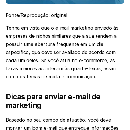
Fonte/Reprodução: original.
Tenha em vista que o e-mail marketing enviado às
empresas de nichos similares que a sua tendem a
possuir uma abertura frequente em um dia
específico, que deve ser avaliado de acordo com
cada um deles. Se você atua no e-commerce, as
taxas maiores acontecem às quarta-feiras, assim
como os temas de mídia e comunicação.
Dicas para enviar e-mail de
marketing
Baseado no seu campo de atuação, você deve
montar um bom e-mail que entregue informações