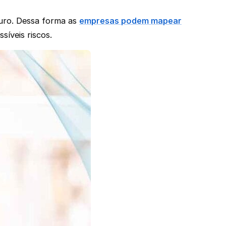
turo. Dessa forma as
empresas podem mapear
síveis riscos.