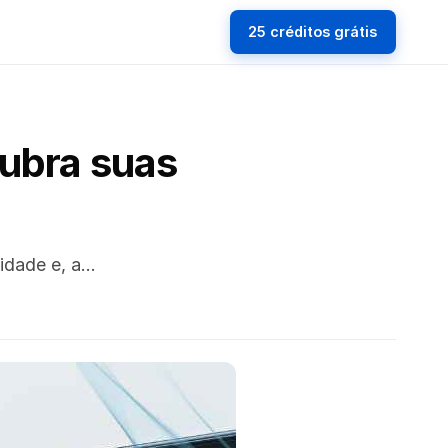
25 créditos grátis
cubra suas
lidade e, a…