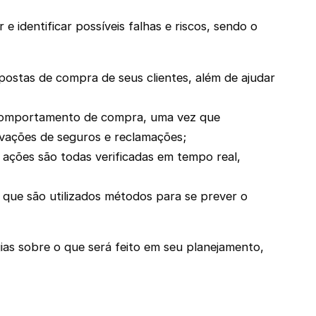
 identificar possíveis falhas e riscos, sendo o
ostas de compra de seus clientes, além de ajudar
eu comportamento de compra, uma vez que
ivações de seguros e reclamações;
 ações são todas verificadas em tempo real,
á que são utilizados métodos para se prever o
gias sobre o que será feito em seu planejamento,