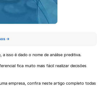
nos →
 a isso é dado o nome de análise preditiva.
encial fica muito mais fácil realizar decisões
m uma empresa, confira neste artigo completo todas