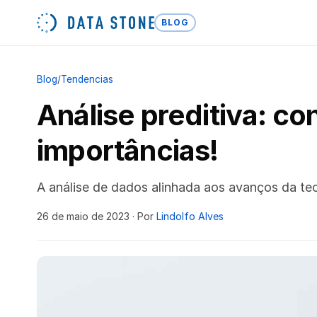
BLOG
Blog
/
Tendencias
Análise preditiva: c
importâncias!
A análise de dados alinhada aos avanços da tec
26 de maio de 2023
· Por
Lindolfo Alves