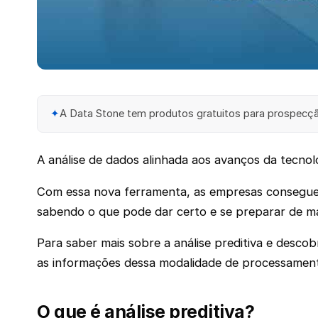
✦
A Data Stone tem produtos gratuitos para prospecção
A análise de dados alinhada aos avanços da tecnolo
Com essa nova ferramenta, as empresas conseguem vi
sabendo o que pode dar certo e se preparar de man
Para saber mais sobre a análise preditiva e desco
as informações dessa modalidade de processamen
O que é análise preditiva?