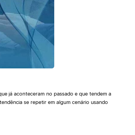
a que já aconteceram no passado e que tendem a
endência se repetir em algum cenário usando