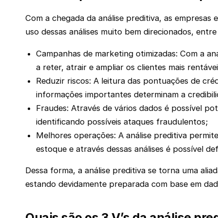
Com a chegada da análise preditiva, as empresas es
uso dessas análises muito bem direcionados, entre 
Campanhas de marketing otimizadas: Com a anál
a reter, atrair e ampliar os clientes mais rentávei
Reduzir riscos: A leitura das pontuações de cr
informações importantes determinam a credibili
Fraudes: Através de vários dados é possível po
identificando possíveis ataques fraudulentos;
Melhores operações: A análise preditiva permit
estoque e através dessas análises é possível de
Dessa forma, a análise preditiva se torna uma alia
estando devidamente preparada com base em dad
Quais são os 3 V’s da análise pre