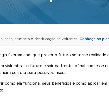
, enriquecimento e identificação de visitantes.
Conheça os pla
gia fizeram com que prever o futuro se torne realidade e,
slumbrar o futuro e sair na frente, afinal com esse difer
eira correta para possíveis riscos.
brir como ela funciona, seus benefícios e como aplicar e
to.