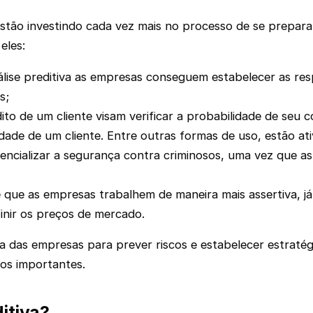
tão investindo cada vez mais no processo de se preparar e
eles:
ise preditiva as empresas conseguem estabelecer as resp
s;
édito de um cliente visam verificar a probabilidade de s
dade de um cliente. Entre outras formas de uso, estão at
tencializar a segurança contra criminosos, uma vez que as
e que as empresas trabalhem de maneira mais assertiva, j
finir os preços de mercado.
da das empresas para prever riscos e estabelecer estraté
os importantes.
ditiva?