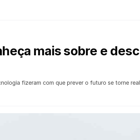
onheça mais sobre e des
nologia fizeram com que prever o futuro se torne rea