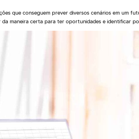
rmações que conseguem prever diversos cenários em um fu
a maneira certa para ter oportunidades e identificar pos