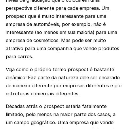
níveis de graduação que o coloca em uma
perspectiva diferente para cada empresa. Um
prospect que é muito interessante para uma
empresa de automóveis, por exemplo, não é
interessante (ao menos em sua maioria) para uma
empresa de cosméticos. Mas pode ser muito
atrativo para uma companhia que vende produtos
para carros.
Veja como o próprio termo prospect é bastante
dinâmico! Faz parte da natureza dele ser encarado
de maneira diferente por empresas diferentes e por
estruturas comerciais diferentes.
Décadas atrás o prospect estaria fatalmente
limitado, pelo menos na maior parte dos casos, a
um campo geográfico. Uma empresa que vende