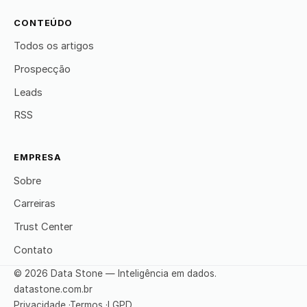
CONTEÚDO
Todos os artigos
Prospecção
Leads
RSS
EMPRESA
Sobre
Carreiras
Trust Center
Contato
© 2026 Data Stone — Inteligência em dados.
datastone.com.br
Privacidade
·
Termos
·
LGPD