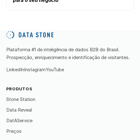
para o seu negócio
Plataforma #1 de inteligência de dados B2B do Brasil.
Prospecção, enriquecimento e identificação de visitantes.
LinkedIn
Instagram
YouTube
PRODUTOS
Stone Station
Data Reveal
DatAService
Preços