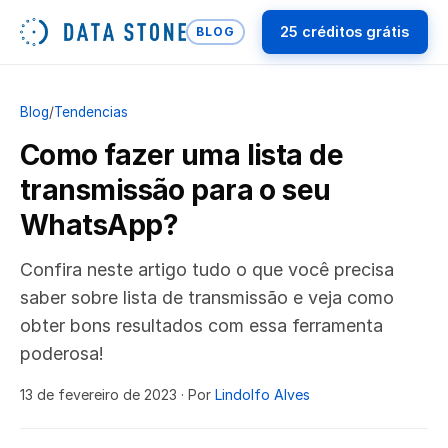
25 créditos grátis
BLOG
Blog
/
Tendencias
Como fazer uma lista de
transmissão para o seu
WhatsApp?
Confira neste artigo tudo o que você precisa
saber sobre lista de transmissão e veja como
obter bons resultados com essa ferramenta
poderosa!
13 de fevereiro de 2023
· Por
Lindolfo Alves