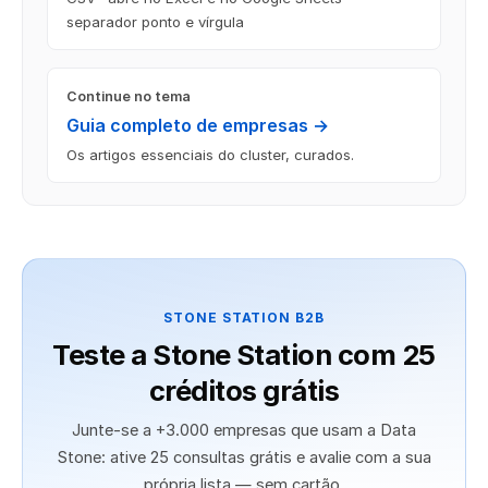
separador ponto e vírgula
Continue no tema
Guia completo de empresas →
Os artigos essenciais do cluster, curados.
STONE STATION B2B
Teste a Stone Station com 25
créditos grátis
Junte-se a +3.000 empresas que usam a Data
Stone: ative 25 consultas grátis e avalie com a sua
própria lista — sem cartão.