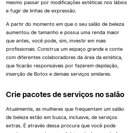
mesmo passar por modificações estéticas nos lábios
e fugir de linhas de expressão.
A partir do momento em que o seu salão de beleza
aumentou de tamanho e possui uma renda maior
que antes, você pode, sim, investir em mais
profissionais. Construa um espaço grande e conte
com diferentes colaboradores da área da estética,
que ficarão responsáveis por fazerem depilação,
inserção de Botox e demais serviços similares.
Crie pacotes de serviços no salão
Atualmente, as mulheres que frequentam um salão
de beleza estão em busca, inclusive, de serviços
extras. É através dessa procura que você pode