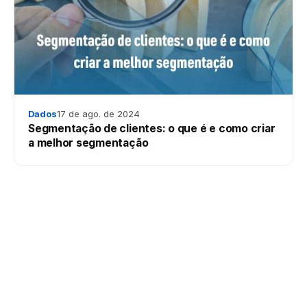
Dados
17 de ago. de 2024
Segmentação de clientes: o que é e como criar
a melhor segmentação
Plataforma #1 de inteligência de dados B2B do Brasil.
Prospecção, enriquecimento e identificação de visitantes.
LinkedIn
Instagram
YouTube