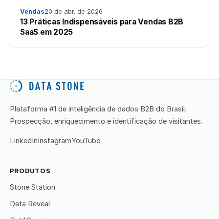
Vendas
20 de abr. de 2026
13 Práticas Indispensáveis para Vendas B2B
SaaS em 2025
Plataforma #1 de inteligência de dados B2B do Brasil.
Prospecção, enriquecimento e identificação de visitantes.
LinkedIn
Instagram
YouTube
PRODUTOS
Stone Station
Data Reveal