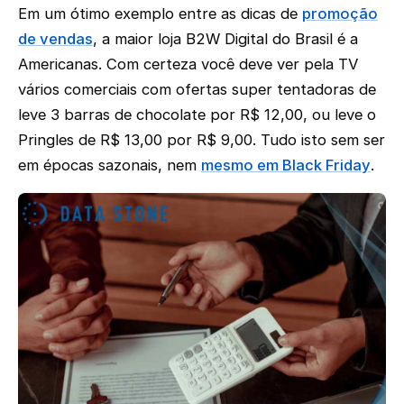
Em um ótimo exemplo entre as dicas de
promoção
de vendas
, a maior loja B2W Digital do Brasil é a
Americanas. Com certeza você deve ver pela TV
vários comerciais com ofertas super tentadoras de
leve 3 barras de chocolate por R$ 12,00, ou leve o
Pringles de R$ 13,00 por R$ 9,00. Tudo isto sem ser
em épocas sazonais, nem
mesmo em Black Friday
.